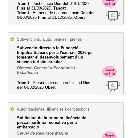
Tràmit
Tràmit
: Justificació
Des del
01/01/2027
en línia
Fins al
31/03/2027.
Tancat
Tràmit
: Esmena de documentació
Des del
04/03/2026
Fins al
31/12/2026.
Obert
Subvencions, ajuts, beques i premis
Subvenció directa a la Fundació
Impulsa Balears per a l'exercici 2026 per
fomentar el desenvolupament d'un
sistema turístic circular
Direcció General d'Economia i
Tràmit
Estadística
en línia
Tràmit
: Presentació de la sol·licitud
Des
del
04/02/2026
Obert
Autoritzaciones, llicències i concessions
Sol·licitud de la primera llicència de
pesca marítima recreativa per a
embarcació
Servei de Recursos Marins
Tràmit