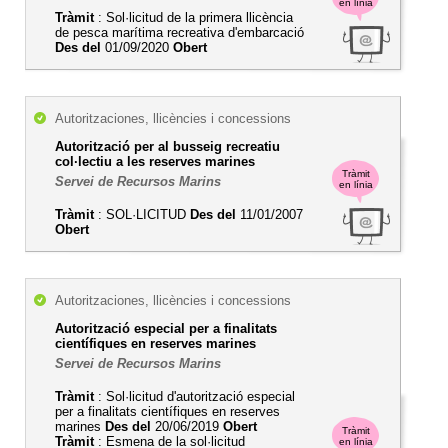
en línia
Tràmit
: Sol·licitud de la primera llicència
de pesca marítima recreativa d'embarcació
Des del
01/09/2020
Obert
Autoritzaciones, llicències i concessions
Autorització per al busseig recreatiu
col·lectiu a les reserves marines
Tràmit
Servei de Recursos Marins
en línia
Tràmit
: SOL·LICITUD
Des del
11/01/2007
Obert
Autoritzaciones, llicències i concessions
Autorització especial per a finalitats
científiques en reserves marines
Servei de Recursos Marins
Tràmit
: Sol·licitud d'autorització especial
per a finalitats científiques en reserves
marines
Des del
20/06/2019
Obert
Tràmit
Tràmit
: Esmena de la sol·licitud
en línia