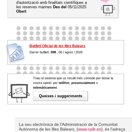
d'autorització amb finalitats científiques a
les reserves marines
Des del
05/11/2025
Obert
Butlletí Oficial de les Illes Balears
Darrer butlletí:
098
, 06 / agost / 2026
Triau el sistema que us resulti més còmode per donar la
vostra opinió: per
telèfon
,
presencialment
o
telemàticament
.
Queixes i suggeriments
La seu electrònica de l'Administració de la Comunitat
Autònoma de les Illes Balears, (
www.caib.es
), és l'adreça