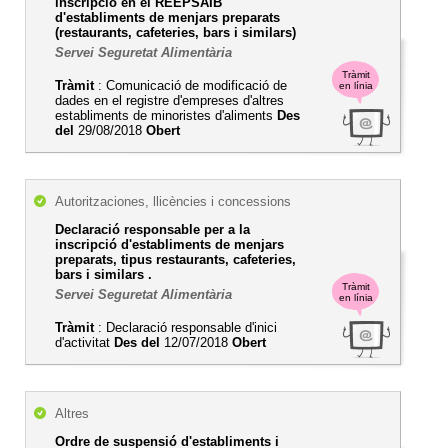
inscripció en el REEPSAIB
d'establiments de menjars preparats
(restaurants, cafeteries, bars i similars)
Servei Seguretat Alimentària
Tràmit
Tràmit
: Comunicació de modificació de
en línia
dades en el registre d'empreses d'altres
establiments de minoristes d'aliments
Des
del
29/08/2018
Obert
Autoritzaciones, llicències i concessions
Declaració responsable per a la
inscripció d'establiments de menjars
preparats, tipus restaurants, cafeteries,
bars i similars .
Tràmit
Servei Seguretat Alimentària
en línia
Tràmit
: Declaració responsable d'inici
d'activitat
Des del
12/07/2018
Obert
Altres
Ordre de suspensió d'establiments i