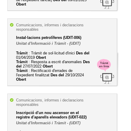
Obert
Comunicacions, informes i declaracions
responsables
Instal·lacions petrolíferes (UDIT-006)
Unitat d'Informació i Tràmit - (UDIT)
Tràmit
: Tràmit de sol·licitud d'inici
Des del
01/04/2019
Obert
Tràmit
: Resposta a escrit d'anomalies
Des
Tràmit
del
27/07/2022
Obert
en línia
Tràmit
: Rectificació d'errades de
l'expedient finalitzat
Des del
29/10/2024
Obert
Comunicacions, informes i declaracions
responsables
Inscripció d'un nou ascensor en el
registre d'aparells elevadors (UDIT-022)
Unitat d'Informació i Tràmit - (UDIT)