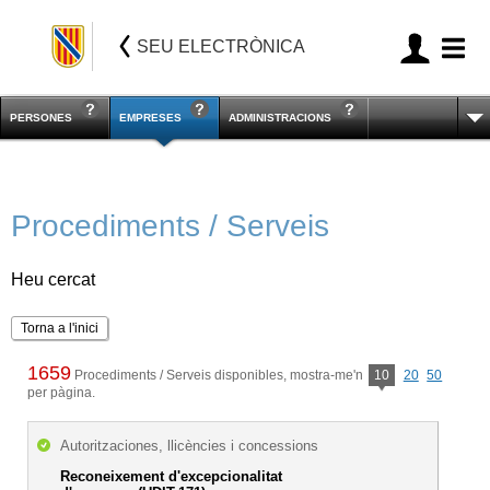
SEU ELECTRÒNICA
PERSONES
EMPRESES
ADMINISTRACIONS
Procediments / Serveis
Heu cercat
Torna a l'inici
1659
Procediments / Serveis disponibles, mostra-me'n
10
20
50
per pàgina.
Autoritzaciones, llicències i concessions
Reconeixement d'excepcionalitat