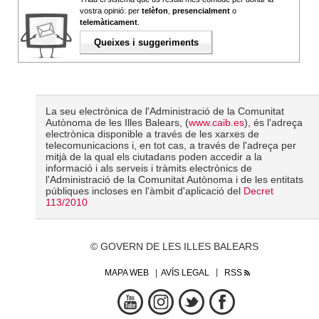
vostra opinió: per
telèfon
,
presencialment
o
telemàticament
.
Queixes i suggeriments
La seu electrònica de l'Administració de la Comunitat
Autònoma de les Illes Balears, (
www.caib.es
), és l'adreça
electrònica disponible a través de les xarxes de
telecomunicacions i, en tot cas, a través de l'adreça per
mitjà de la qual els ciutadans poden accedir a la
informació i als serveis i tràmits electrònics de
l'Administració de la Comunitat Autònoma i de les entitats
públiques incloses en l'àmbit d'aplicació del
Decret
113/2010
© GOVERN DE LES ILLES BALEARS
MAPA WEB
AVÍS LEGAL
RSS