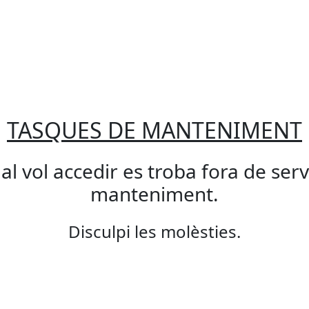
TASQUES DE MANTENIMENT
qual vol accedir es troba fora de ser
manteniment.
Disculpi les molèsties.