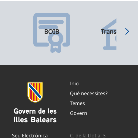
BOIB
Transparènci
Inici
Què necessites?
Temes
Govern
Seu Electrònica
C. de la Llotja, 3