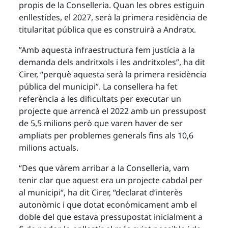
propis de la Conselleria. Quan les obres estiguin
enllestides, el 2027, serà la primera residència de
titularitat pública que es construirà a Andratx.
”Amb aquesta infraestructura fem justícia a la
demanda dels andritxols i les andritxoles”, ha dit
Cirer, “perquè aquesta serà la primera residència
pública del municipi”. La consellera ha fet
referència a les dificultats per executar un
projecte que arrencà el 2022 amb un pressupost
de 5,5 milions però que varen haver de ser
ampliats per problemes generals fins als 10,6
milions actuals.
“Des que vàrem arribar a la Conselleria, vam
tenir clar que aquest era un projecte cabdal per
al municipi“, ha dit Cirer, “declarat d’interès
autonòmic i que dotat econòmicament amb el
doble del que estava pressupostat inicialment a