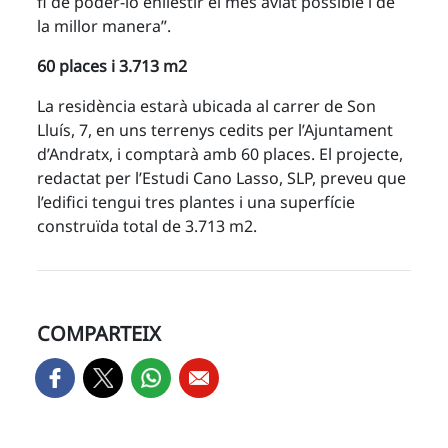
fi de poder-lo enllestir el més aviat possible i de
la millor manera”.
60 places i 3.713 m2
La residència estarà ubicada al carrer de Son
Lluís, 7, en uns terrenys cedits per l’Ajuntament
d’Andratx, i comptarà amb 60 places. El projecte,
redactat per l’Estudi Cano Lasso, SLP, preveu que
l’edifici tengui tres plantes i una superfície
construïda total de 3.713 m2.
COMPARTEIX