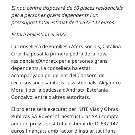
El nou centre disposarà de 60 places residencials
per a persones grans dependents i un
pressupost total estimat de 10.637.147 euros
Estarà enllestida el 2027
La consellera de Famílies i Afers Socials, Catalina
Cirer, ha posat la primera pedra de la nova
residència d’Andratx per a persones grans
dependents. La consellera ha estat
acompanyada pel gerent del Consorci de
recursos sociosanitaris i assistencials, Alejandro
Mora, i per la batlessa d’Andratx, Estefanía
Gonzalvo, entre d’altres autoritats.
El projecte serà executat per l’UTE Vías y Obras
Públicas SA-Rover Infraestructuras SA i compta
amb un pressupost total estimat de 10.637.147
euros finançats amb factor d'insularitat i fons