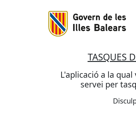
TASQUES 
L'aplicació a la qual
servei per ta
Disculp