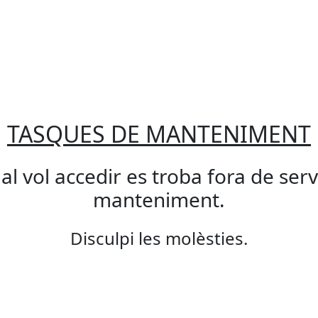
TASQUES DE MANTENIMENT
qual vol accedir es troba fora de ser
manteniment.
Disculpi les molèsties.