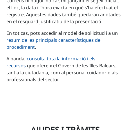
Correus hi pugui indicar, mitjançant el segell oficial,
el lloc, la data i l’hora exacta en què s’ha efectuat el
registre. Aquestes dades també quedaran anotades
en el resguard justificatiu de la presentació.
En tot cas, pots accedir al model de sol·licitud i a un
resum de les principals característiques del
procediment
.
A banda,
consulta tota la informació i els
recursos
que ofereix el Govern de les Illes Balears,
tant a la ciutadania, com al personal cuidador o als
professionals del sector.
AJUDES I TRÀMITS