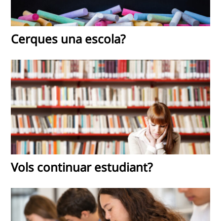
Cerques una escola?
Vols continuar estudiant?