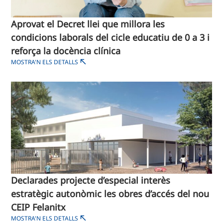
Aprovat el Decret llei que millora les
condicions laborals del cicle educatiu de 0 a 3 i
reforça la docència clínica​
MOSTRA'N ELS DETALLS
Declarades projecte d’especial interès
estratègic autonòmic les obres d’accés del nou
CEIP Felanitx ​
MOSTRA'N ELS DETALLS