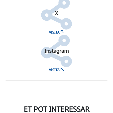
X
VISITA
Instagram
VISITA
ET POT INTERESSAR