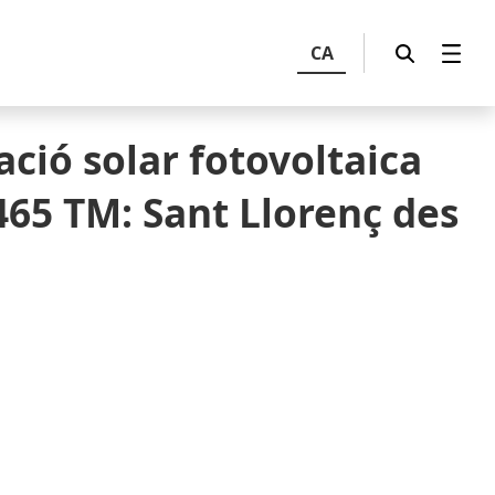
CA
ació solar fotovoltaica
465 TM: Sant Llorenç des