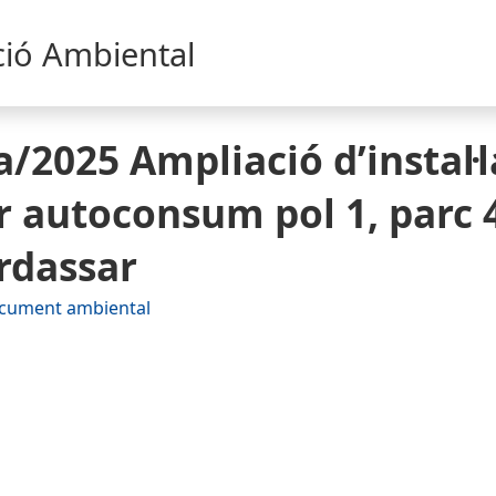
ció Ambiental
a/2025 Ampliació d’instal·l
r autoconsum pol 1, parc 
rdassar
cument ambiental