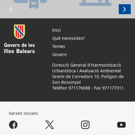
Inici
Què necessites?
Temes
Govern
Direcció General d'Harmonització
Urbanística i Avaluació Ambiental
Gremi de Corredors 10. Polígon de
Son Rossinyol
Telèfon 971176088
-
Fax 971177311
Xarxes socials: