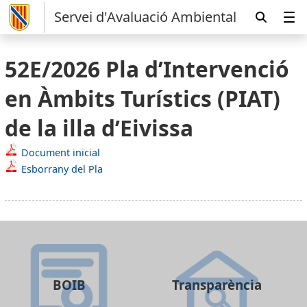
Servei d'Avaluació Ambiental
52E/2026 Pla d’Intervenció
en Àmbits Turístics (PIAT)
de la illa d’Eivissa
Document inicial
Esborrany del Pla
BOIB
Transparència