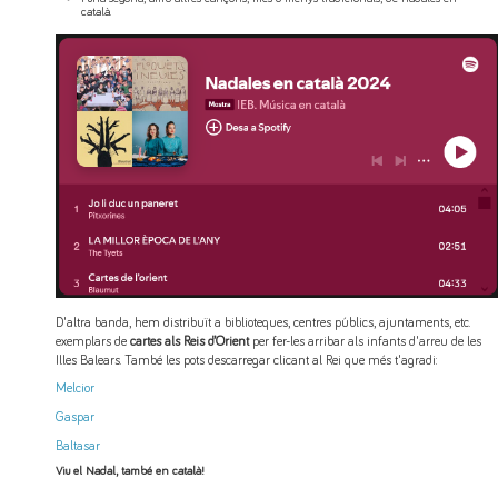
català.
D'altra banda, hem distribuït a biblioteques, centres públics, ajuntaments, etc.
exemplars de
cartes als Reis d’Orient
per fer-les arribar als infants d'arreu de les
Illes Balears. També les pots descarregar clicant al Rei que més t'agradi:
Melcior
Gaspar
Baltasar
Viu el Nadal, també en català!