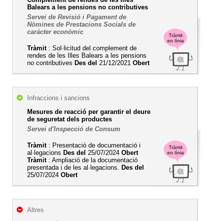
Balears a les pensions no contributives
Servei de Revisió i Pagament de
Nòmines de Prestacions Socials de
carácter econòmic
Tràmit
en línia
Tràmit
: Sol·licitud del complement de
rendes de les Illes Balears a les pensions
no contributives
Des del
21/12/2021
Obert
Infraccions i sancions
Mesures de reacció per garantir el deure
de seguretat dels productes
Servei d'Inspecció de Consum
Tràmit
: Presentació de documentació i
Tràmit
al·legacions
Des del
25/07/2024
Obert
en línia
Tràmit
: Ampliació de la documentació
presentada i de les al·legacions.
Des del
25/07/2024
Obert
Altres