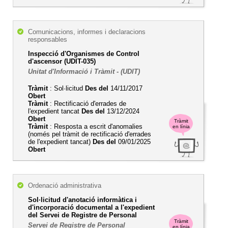
Comunicacions, informes i declaracions
responsables
Inspecció d'Organismes de Control
d'ascensor (UDIT-035)
Unitat d'Informació i Tràmit - (UDIT)
Tràmit
: Sol·licitud
Des del
14/11/2017
Obert
Tràmit
: Rectificació d'errades de
l'expedient tancat
Des del
13/12/2024
Obert
Tràmit
Tràmit
: Resposta a escrit d'anomalies
en línia
(només pel tràmit de rectificació d'errades
de l'expedient tancat)
Des del
09/01/2025
Obert
Ordenació administrativa
Sol·licitud d'anotació informàtica i
d'incorporació documental a l'expedient
del Servei de Registre de Personal
Tràmit
Servei de Registre de Personal
en línia