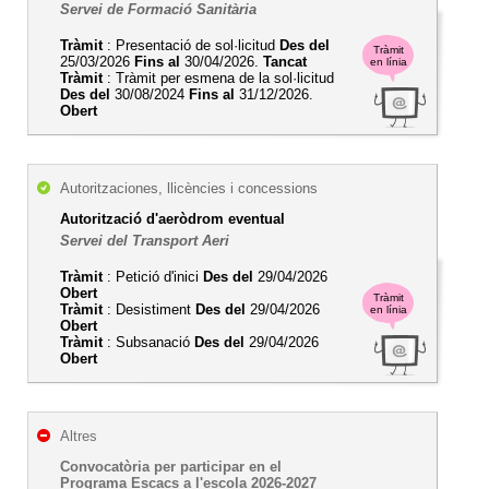
Servei de Formació Sanitària
Tràmit
: Presentació de sol·licitud
Des del
Tràmit
25/03/2026
Fins al
30/04/2026.
Tancat
en línia
Tràmit
: Tràmit per esmena de la sol·licitud
Des del
30/08/2024
Fins al
31/12/2026.
Obert
Autoritzaciones, llicències i concessions
Autorització d'aeròdrom eventual
Servei del Transport Aeri
Tràmit
: Petició d'inici
Des del
29/04/2026
Obert
Tràmit
Tràmit
: Desistiment
Des del
29/04/2026
en línia
Obert
Tràmit
: Subsanació
Des del
29/04/2026
Obert
Altres
Convocatòria per participar en el
Programa Escacs a l'escola 2026-2027