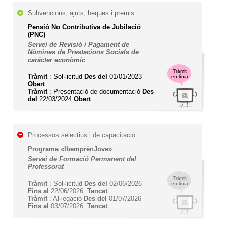
Subvencions, ajuts, beques i premis
Pensió No Contributiva de Jubilació
(PNC)
Servei de Revisió i Pagament de
Nòmines de Prestacions Socials de
carácter econòmic
Tràmit
Tràmit
: Sol·licitud
Des del
01/01/2023
en línia
Obert
Tràmit
: Presentació de documentació
Des
del
22/03/2024
Obert
Processos selectius i de capacitació
Programa «IbemprènJove»
Servei de Formació Permanent del
Professorat
Tràmit
Tràmit
: Sol·licitud
Des del
02/06/2026
en línia
Fins al
22/06/2026.
Tancat
Tràmit
: Al·legació
Des del
01/07/2026
Fins al
03/07/2026.
Tancat