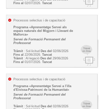
Fins al
02/07/2026.
Tancat
Processos selectius i de capacitació
Programa «Aprenentatge Servei als
espais naturals del Migjorn i Llevant de
Mallorca»
Servei de Formació Permanent del
Professorat
Tràmit
Tràmit
: Sol·licitud
Des del
02/06/2026
en línia
Fins al
22/06/2026.
Tancat
Tràmit
: Al·legació
Des del
29/06/2026
Fins al
01/07/2026.
Tancat
Processos selectius i de capacitació
Programa «Aprenentatge Servei a l'illa
d'Eivissa-Patrimoni de la Humanitat»
Servei de Formació Permanent del
Professorat
Tràmit
Tràmit
: Sol·licitud
Des del
02/06/2026
en línia