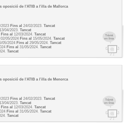
s oposició de l'ATIB a l'illa de Mallorca
2/2023
Fins al
24/02/2023.
Tancat
13/04/2023.
Tancat
4
Fins al
12/03/2024.
Tancat
Tràmit
02/05/2024
Fins al
15/05/2024.
Tancat
en línia
6/05/2024
Fins al
29/05/2024.
Tancat
2024
Fins al
31/05/2024.
Tancat
024.
Tancat
rs oposició de l'ATIB a l'illa de Menorca
2/2023
Fins al
24/02/2023.
Tancat
Tràmit
13/04/2023.
Tancat
en línia
4
Fins al
12/03/2024.
Tancat
2024
Fins al
31/05/2024.
Tancat
024.
Tancat