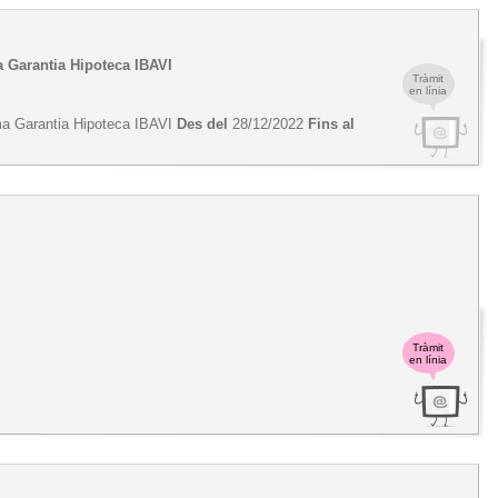
a Garantia Hipoteca IBAVI
Tràmit
en línia
rama Garantia Hipoteca IBAVI
Des del
28/12/2022
Fins al
Tràmit
en línia