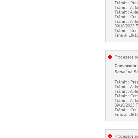
Tràmit
: Pres
Tràmit
: Al·l
Tràmit
: Al·l
Tràmit
: Cont
Tràmit
: Al·l
09/10/2023
F
Tràmit
: Cont
Fins al
18/1
Processos se
Convocatòria
Servei de S
Tràmit
: Pres
Tràmit
: Al·l
Tràmit
: Al·l
Tràmit
: Cont
Tràmit
: Al·l
09/10/2023
F
Tràmit
: Cont
Fins al
18/1
Processos se