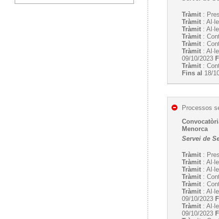
Tràmit
: Pres
Tràmit
: Al·l
Tràmit
: Al·l
Tràmit
: Cont
Tràmit
: Cont
Tràmit
: Al·l
09/10/2023
F
Tràmit
: Cont
Fins al
18/1
Processos se
Convocatòria
Menorca
Servei de S
Tràmit
: Pres
Tràmit
: Al·l
Tràmit
: Al·l
Tràmit
: Cont
Tràmit
: Cont
Tràmit
: Al·l
09/10/2023
F
Tràmit
: Al·l
09/10/2023
F