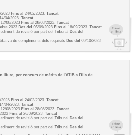
2/2023
Fins al
24/02/2023.
Tancat
14/04/2023.
Tancat
12/08/2023
Fins al
28/08/2023.
Tancat
tembre 2023
Des del
05/09/2023
Fins al
18/09/2023.
Tancat
Tràmit
cediment de revisió per part del Tribunal
Des del
en línia
ditativa de compliments dels requisits
Des del
09/10/2023
 lliure, per concurs de mèrits de l'ATIB a l'illa de
2/2023
Fins al
24/02/2023.
Tancat
14/04/2023.
Tancat
12/08/2023
Fins al
28/08/2023.
Tancat
/2023
Fins al
26/09/2023.
Tancat
cediment de revisió per part del Tribunal
Des del
Tràmit
cediment de revisió per part del Tribunal
Des del
en línia