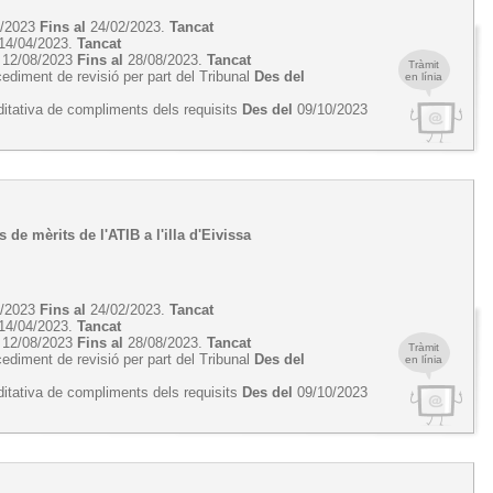
2/2023
Fins al
24/02/2023.
Tancat
14/04/2023.
Tancat
12/08/2023
Fins al
28/08/2023.
Tancat
Tràmit
cediment de revisió per part del Tribunal
Des del
en línia
ditativa de compliments dels requisits
Des del
09/10/2023
 de mèrits de l'ATIB a l'illa d'Eivissa
2/2023
Fins al
24/02/2023.
Tancat
14/04/2023.
Tancat
12/08/2023
Fins al
28/08/2023.
Tancat
Tràmit
cediment de revisió per part del Tribunal
Des del
en línia
ditativa de compliments dels requisits
Des del
09/10/2023