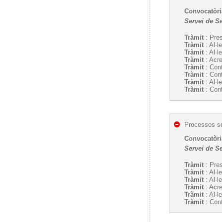
Convocatòria
Servei de S
Tràmit
: Pres
Tràmit
: Al·l
Tràmit
: Al·l
Tràmit
: Acre
Tràmit
: Cont
Tràmit
: Cont
Tràmit
: Al·l
Tràmit
: Cont
Processos se
Convocatòria
Servei de S
Tràmit
: Pres
Tràmit
: Al·l
Tràmit
: Al·l
Tràmit
: Acre
Tràmit
: Al·l
Tràmit
: Cont