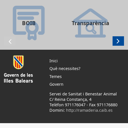
BOIB
Transparència
Inici
Què necessites?
Temes
Govern
Servei de Sanitat i Benestar Animal
C/ Reina Constança, 4
Telèfon 971176047
-
Fax 971176880
Domini:
http://ramaderia.caib.es