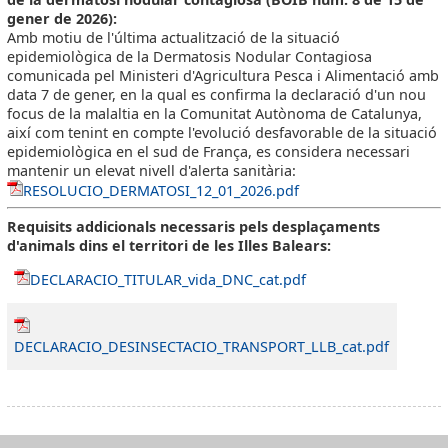
gener de 2026):
Amb motiu de l'última actualització de la situació
epidemiològica de la Dermatosis Nodular Contagiosa
comunicada pel Ministeri d'Agricultura Pesca i Alimentació amb
data 7 de gener, en la qual es confirma la declaració d'un nou
focus de la malaltia en la Comunitat Autònoma de Catalunya,
així com tenint en compte l'evolució desfavorable de la situació
epidemiològica en el sud de França, es considera necessari
mantenir un elevat nivell d'alerta sanitària:
RESOLUCIO_DERMATOSI_12_01_2026.pdf
Requisits addicionals necessaris pels desplaçaments
d'animals dins el territori de les Illes Balears:
DECLARACIO_TITULAR_vida_DNC_cat.pdf
DECLARACIO_DESINSECTACIO_TRANSPORT_LLB_cat.pdf