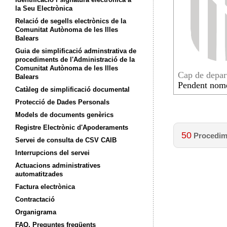
la Seu Electrònica
Relació de segells electrònics de la
Comunitat Autònoma de les Illes
Balears
Guia de simplificació adminstrativa de
procediments de l'Administració de la
Comunitat Autònoma de les Illes
Cap de depa
Balears
Pendent nom
Catàleg de simplificació documental
Protecció de Dades Personals
Models de documents genèrics
Registre Electrònic d'Apoderaments
50
Procedime
Servei de consulta de CSV CAIB
Interrupcions del servei
Actuacions administratives
automatitzades
Factura electrònica
Contractació
Organigrama
FAQ. Preguntes freqüents