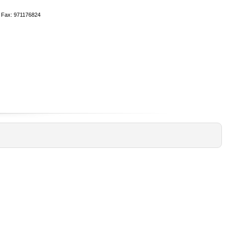
- Fax: 971176824