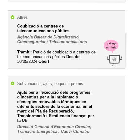
Altres
Coubicació a centres de
telecomunicacions públics
Agència Balear de Digitalització,
Ciberseguretat i Telecomunicacions
Tràmit
en línia
Tràmit
: Petició de coubicació a centres de
telecomunicacions públics
Des del
30/05/2024
Obert
Subvencions, ajuts, beques i premis
Ajuts per a l'execució dels programes
d'incentius per a la implantació
d'energies renovables tèrmiques en
diferents sectors de la economia, en el
marc del Pla de Recuperació,
Transformació i Resiliència finançat per
la UE
Direcció General d'Economia Circular,
Transició Energètica i Canvi Climàtic