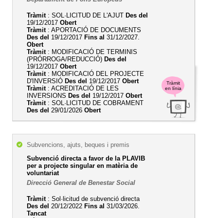
Tràmit
: SOL·LICITUD DE L'AJUT
Des del
19/12/2017
Obert
Tràmit
: APORTACIÓ DE DOCUMENTS
Des del
19/12/2017
Fins al
31/12/2027.
Obert
Tràmit
: MODIFICACIÓ DE TERMINIS
(PRÓRROGA/REDUCCIÓ)
Des del
19/12/2017
Obert
Tràmit
: MODIFICACIÓ DEL PROJECTE
D'INVERSIÓ
Des del
19/12/2017
Obert
Tràmit
Tràmit
: ACREDITACIÓ DE LES
en línia
INVERSIONS
Des del
19/12/2017
Obert
Tràmit
: SOL·LICITUD DE COBRAMENT
Des del
29/01/2026
Obert
Subvencions, ajuts, beques i premis
Subvenció directa a favor de la PLAVIB
per a projecte singular en matèria de
voluntariat
Direcció General de Benestar Social
Tràmit
: Sol·licitud de subvenció directa
Des del
20/12/2022
Fins al
31/03/2026.
Tancat