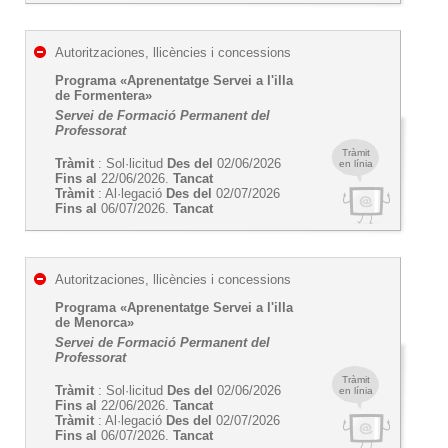
Autoritzaciones, llicències i concessions
Programa «Aprenentatge Servei a l'illa
de Formentera»
Servei de Formació Permanent del
Professorat
Tràmit
Tràmit
: Sol·licitud
Des del
02/06/2026
en línia
Fins al
22/06/2026.
Tancat
Tràmit
: Al·legació
Des del
02/07/2026
Fins al
06/07/2026.
Tancat
Autoritzaciones, llicències i concessions
Programa «Aprenentatge Servei a l'illa
de Menorca»
Servei de Formació Permanent del
Professorat
Tràmit
Tràmit
: Sol·licitud
Des del
02/06/2026
en línia
Fins al
22/06/2026.
Tancat
Tràmit
: Al·legació
Des del
02/07/2026
Fins al
06/07/2026.
Tancat