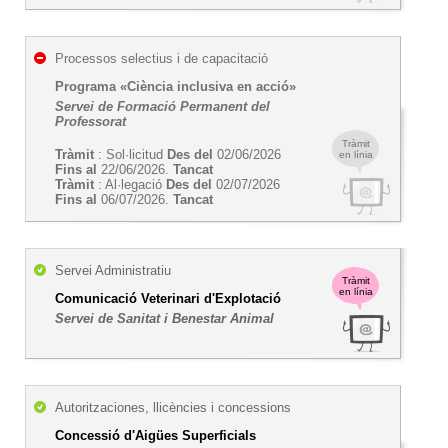
Processos selectius i de capacitació
Programa «Ciència inclusiva en acció»
Servei de Formació Permanent del
Professorat
Tràmit
Tràmit
: Sol·licitud
Des del
02/06/2026
en línia
Fins al
22/06/2026.
Tancat
Tràmit
: Al·legació
Des del
02/07/2026
Fins al
06/07/2026.
Tancat
Servei Administratiu
Tràmit
en línia
Comunicació Veterinari d'Explotació
Servei de Sanitat i Benestar Animal
Autoritzaciones, llicències i concessions
Concessió d'Aigües Superficials