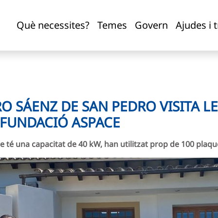
lacions fotovoltaiques de la Fundació Aspace
Què necessites?
Temes
Govern
Ajudes i 
O SÁENZ DE SAN PEDRO VISITA LE
 FUNDACIÓ ASPACE
ue té una capacitat de 40 kW, han utilitzat prop de 100 plaqu