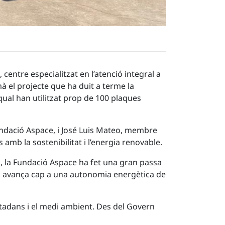
centre especialitzat en l’atenció integral a
mà el projecte que ha duit a terme la
qual han utilitzat prop de 100 plaques
Fundació Aspace, i José Luis Mateo, membre
amb la sostenibilitat i l’energia renovable.
s, la Fundació Aspace ha fet una gran passa
at, avança cap a una autonomia energètica de
utadans i el medi ambient. Des del Govern