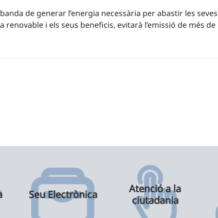
anda de generar l’energia necessària per abastir les seves in
a renovable i els seus beneficis, evitarà l’emissió de més d
Atenció a la
a
Seu Electrònica
ciutadania