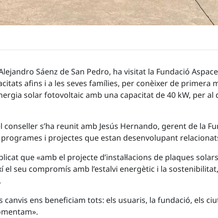
Alejandro Sáenz de San Pedro, ha visitat la Fundació Aspace, 
citats afins i a les seves famílies, per conèixer de primera 
energia solar fotovoltaic amb una capacitat de 40 kW, per al 
, el conseller s’ha reunit amb Jesús Hernando, gerent de la 
s programes i projectes que estan desenvolupant relacionats 
licat que «amb el projecte d’instal·lacions de plaques solar
í el seu compromís amb l’estalvi energètic i la sostenibilit
.
canvis ens beneficiam tots: els usuaris, la fundació, els ci
 fomentam».