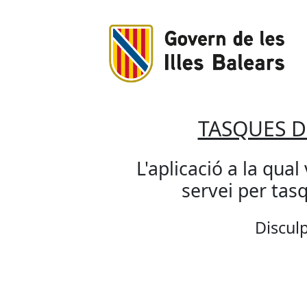
TASQUES 
L'aplicació a la qual
servei per ta
Disculp