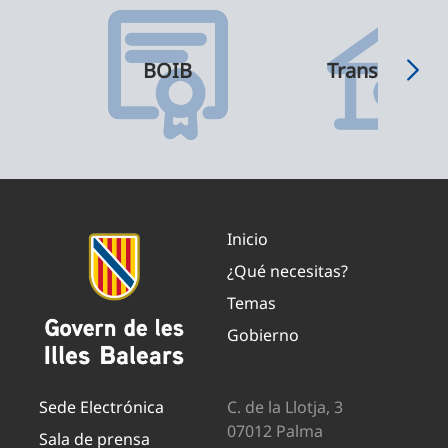
BOIB
Transparenci
Inicio
¿Qué necesitas?
Temas
Gobierno
Sede Electrónica
C. de la Llotja, 3
07012 Palma
Sala de prensa