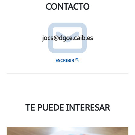
CONTACTO
jocs@​dgce.​caib.​es
ESCRIBIR
TE PUEDE INTERESAR