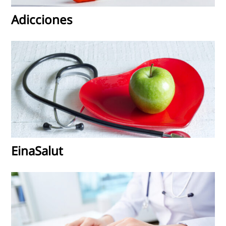
Adicciones
EinaSalut