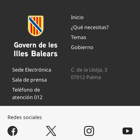
Inicio
¿Qué necesitas?
Temas
Gobierno
Sede Electrónica
C. de la Llotja, 3
07012 Palma
Sala de prensa
Teléfono de
atención 012
Redes sociales