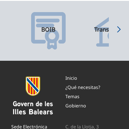
BOIB
Transparenci
Inicio
¿Qué necesitas?
Temas
Gobierno
Sede Electrónica
C. de la Llotja, 3