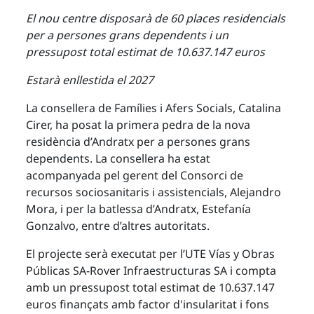
El nou centre disposarà de 60 places residencials
per a persones grans dependents i un
pressupost total estimat de 10.637.147 euros
Estarà enllestida el 2027
La consellera de Famílies i Afers Socials, Catalina
Cirer, ha posat la primera pedra de la nova
residència d’Andratx per a persones grans
dependents. La consellera ha estat
acompanyada pel gerent del Consorci de
recursos sociosanitaris i assistencials, Alejandro
Mora, i per la batlessa d’Andratx, Estefanía
Gonzalvo, entre d’altres autoritats.
El projecte serà executat per l’UTE Vías y Obras
Públicas SA-Rover Infraestructuras SA i compta
amb un pressupost total estimat de 10.637.147
euros finançats amb factor d'insularitat i fons