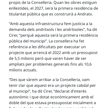
propis de la Conselleria. Quan les obres estiguin
enllestides, el 2027, serà la primera residència de
titularitat pública que es construirà a Andratx.
”Amb aquesta infraestructura fem justícia a la
demanda dels andritxols i les andritxoles”, ha dit
Cirer, “perquè aquesta serà la primera residència
pública del municipi”. La consellera ha fet
referència a les dificultats per executar un
projecte que arrencà el 2022 amb un pressupost
de 5,5 milions però que varen haver de ser
ampliats per problemes generals fins als 10,6
milions actuals.
“Des que vàrem arribar a la Conselleria, vam
tenir clar que aquest era un projecte cabdal per
al municipi“, ha dit Cirer, “declarat d’interès
autonòmic i que dotat econòmicament amb el
doble del que estava pressupostat inicialment a