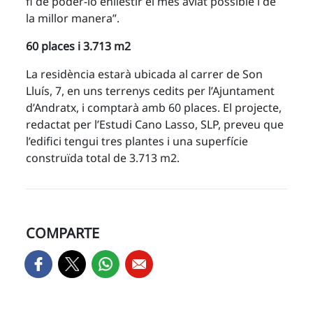
fi de poder-lo enllestir el més aviat possible i de
la millor manera”.
60 places i 3.713 m2
La residència estarà ubicada al carrer de Son
Lluís, 7, en uns terrenys cedits per l’Ajuntament
d’Andratx, i comptarà amb 60 places. El projecte,
redactat per l’Estudi Cano Lasso, SLP, preveu que
l’edifici tengui tres plantes i una superfície
construïda total de 3.713 m2.
COMPARTE