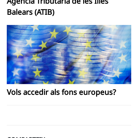
Agència Tributària de les Illes
Balears (ATIB)
Vols accedir als fons europeus?