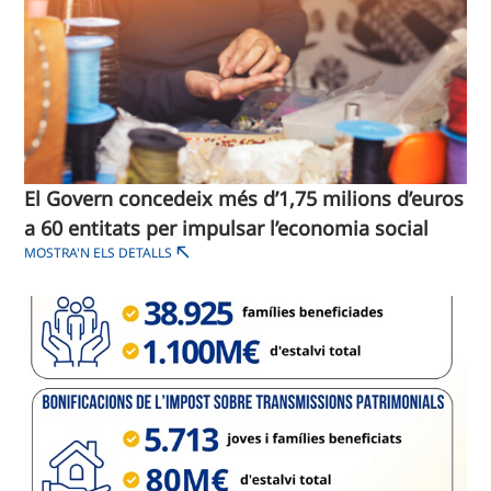
El Govern concedeix més d’1,75 milions d’euros
a 60 entitats per impulsar l’economia social
MOSTRA'N ELS DETALLS