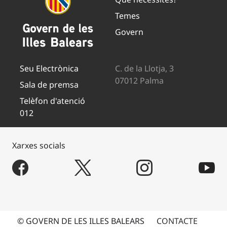
Temes
Govern
Seu Electrònica
C. de la Llotja, 3
07012 Palma
Sala de premsa
Telèfon d'atenció
012
Xarxes socials
© GOVERN DE LES ILLES BALEARS
CONTACTE