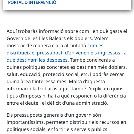
PORTAL D'INTERVENCIÓ
Aquí trobaràs informació sobre com i en què gasta el
Govern de les Illes Balears els doblers. Volem
mostrar de manera clara al ciutadà
com es
distribueix el pressupost, d’on venen els ingressos i a
què destinam les despeses
. També coneixeràs a
quines polítiques concretes es destinen més doblers,
salut, educació, protecció social, etc. i podràs cercar
quina àrea t’interessa més. Molta d’aquesta
informació la trobaràs aquí. També t’explicam quins
tipus d’imposts hi ha i a què responen o la diferència
entre el deute i el dèficit d’una administració.
Els pressuposts generals d’un govern són
importantíssims, permeten distribuir els recursos en
polítiques socials, enfortir els serveis públics