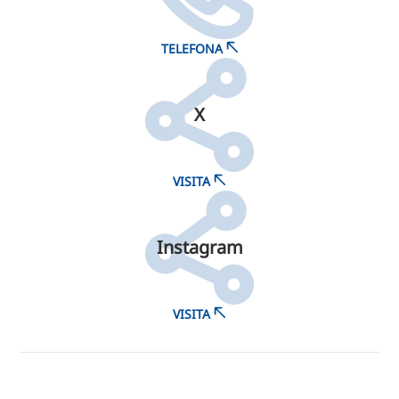
TELEFONA
X
VISITA
Instagram
VISITA