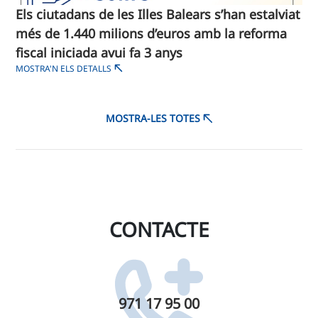
Els ciutadans de les Illes Balears s’han estalviat
més de 1.440 milions d’euros amb la reforma
fiscal iniciada avui fa 3 anys
MOSTRA'N ELS DETALLS
MOSTRA-LES TOTES
CONTACTE
971 17 95 00