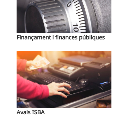
Finançament i finances públiques
Avals ISBA