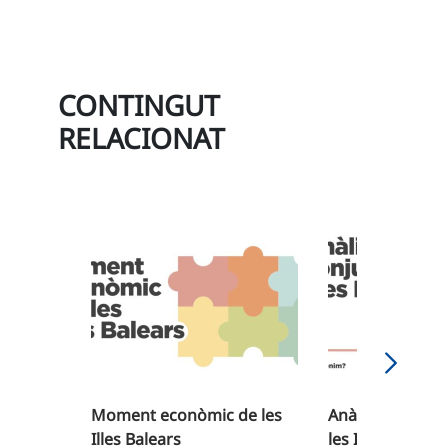
CONTINGUT
RELACIONAT
Moment econòmic de les
Anàlisis de con
Illes Balears
les Illes Balears