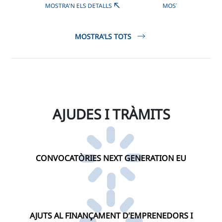
MOSTRA'N ELS DETALLS
MOSTRA'N ELS DETA
MOSTRA'LS TOTS
AJUDES I TRÀMITS
CONVOCATÒRIES NEXT GENERATION EU
AJUTS AL FINANÇAMENT D’EMPRENEDORS I