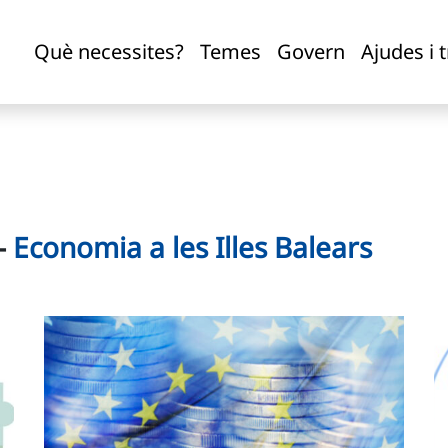
Què necessites?
Temes
Govern
Ajudes i 
-
Economia a les Illes Balears