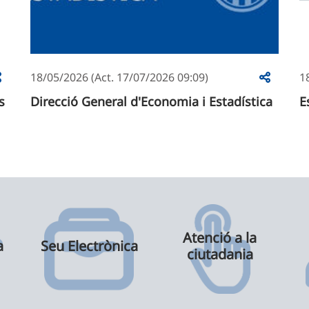
18/05/2026 (Act. 17/07/2026 09:09)
1
s
Direcció General d'Economia i Estadística
E
Atenció a la
a
Seu Electrònica
ciutadania