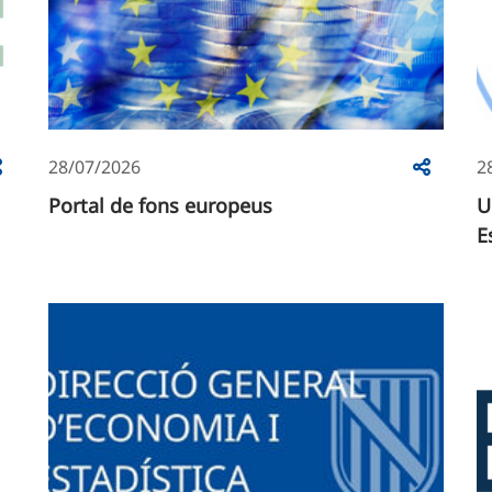
28/07/2026
2
Portal de fons europeus
U
E