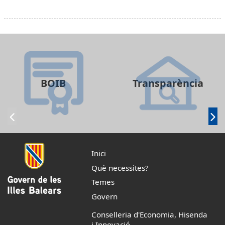
BOIB
Transparència
Inici
Què necessites?
Temes
Govern
Conselleria d'Economia, Hisenda
i Innovació