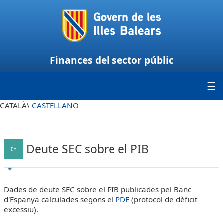
Finances del sector públic
CATALÀ\
CASTELLANO
Deute SEC sobre el PIB
Dades de deute SEC sobre el PIB publicades pel Banc
d'Espanya calculades segons el
PDE
(protocol de dèficit
excessiu).