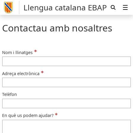
Llengua catalana EBAP
Contactau amb nosaltres
Nom i llinatges
Adreça electrònica
Telèfon
En què us podem ajudar?