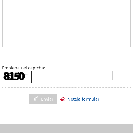
Emplenau el captcha:
Enviar
Neteja formulari