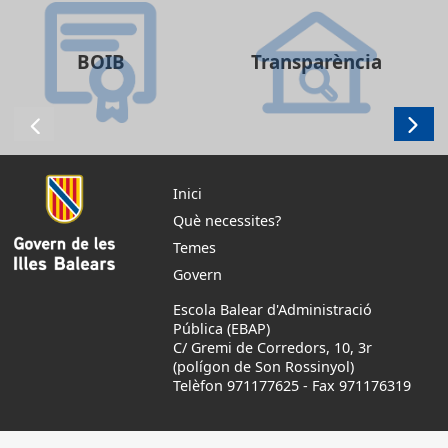
BOIB
Transparència
Inici
Què necessites?
Temes
Govern
Escola Balear d'Administració
Pública (EBAP)
C/ Gremi de Corredors, 10, 3r
(polígon de Son Rossinyol)
Telèfon 971177625
-
Fax 971176319