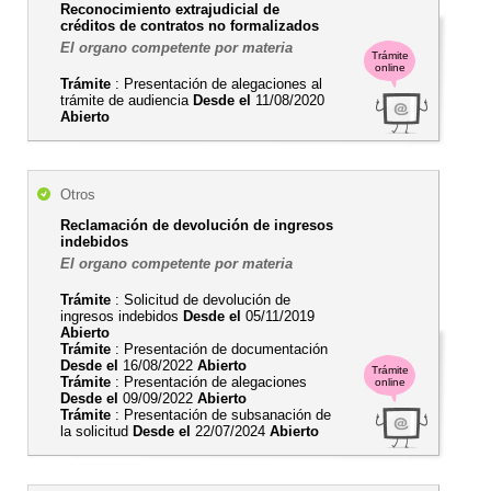
Reconocimiento extrajudicial de
créditos de contratos no formalizados
El organo competente por materia
Trámite
online
Trámite
: Presentación de alegaciones al
trámite de audiencia
Desde el
11/08/2020
Abierto
Otros
Reclamación de devolución de ingresos
indebidos
El organo competente por materia
Trámite
: Solicitud de devolución de
ingresos indebidos
Desde el
05/11/2019
Abierto
Trámite
: Presentación de documentación
Desde el
16/08/2022
Abierto
Trámite
Trámite
: Presentación de alegaciones
online
Desde el
09/09/2022
Abierto
Trámite
: Presentación de subsanación de
la solicitud
Desde el
22/07/2024
Abierto