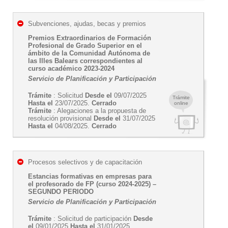
Subvenciones, ajudas, becas y premios
Premios Extraordinarios de Formación
Profesional de Grado Superior en el
ámbito de la Comunidad Autónoma de
las Illes Balears correspondientes al
curso académico 2023-2024
Servicio de Planificación y Participación
Trámite
: Solicitud
Desde el
09/07/2025
Trámite
Hasta el
23/07/2025.
Cerrado
online
Trámite
: Alegaciones a la propuesta de
resolución provisional
Desde el
31/07/2025
Hasta el
04/08/2025.
Cerrado
Procesos selectivos y de capacitación
Estancias formativas en empresas para
el profesorado de FP (curso 2024-2025) –
SEGUNDO PERIODO
Servicio de Planificación y Participación
Trámite
: Solicitud de participación
Desde
el
09/01/2025
Hasta el
31/01/2025.