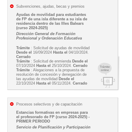
Subvenciones, ajudas, becas y premios
Ayudas de movilidad para estudiantes
de FP de una isla diferente a su isla de
residencia dentro de las Illes Balears
(curso 2024-2025)
Dirección General de Formación
Profesional y Ordenación Educativa
Trámite
: Solicitud de ayudas de movilidad
Desde el
16/09/2024
Hasta el
04/10/2024.
Cerrado
Trámite
: Solicitud de enmienda
Desde el
07/10/2024
Hasta el
25/10/2024.
Cerrado
Trámite
Trámite
: Alegaciones a la propuesta de
online
resolución de concesión y denegación de
las ayudas de movilidad
Desde el
22/10/2024
Hasta el
05/11/2024.
Cerrado
Procesos selectivos y de capacitación
Estancias formativas en empresas para
el profesorado de FP (curso 2024-2025) -
PRIMER PERIODO
Servicio de Planificación y Participación