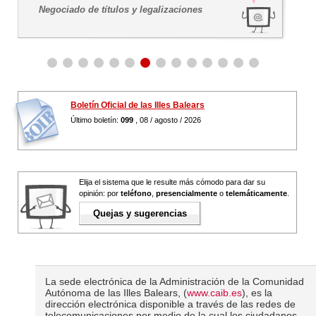
Negociado de títulos y legalizaciones
Boletín Oficial de las Illes Balears
Último boletín:
099
, 08 / agosto / 2026
Elija el sistema que le resulte más cómodo para dar su
opinión: por
teléfono
,
presencialmente
o
telemáticamente
.
Quejas y sugerencias
La sede electrónica de la Administración de la Comunidad
Autónoma de las Illes Balears, (
www.caib.es
), es la
dirección electrónica disponible a través de las redes de
telecomunicaciones per medio de la cual los ciudadanos