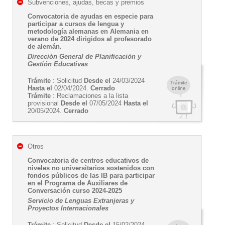
Subvenciones, ajudas, becas y premios
Convocatoria de ayudas en especie para
participar a cursos de lengua y
metodología alemanas en Alemania en
verano de 2024 dirigidos al profesorado
de alemán.
Dirección General de Planificación y
Gestión Educativas
Trámite
: Solicitud
Desde el
24/03/2024
Trámite
Hasta el
02/04/2024.
Cerrado
online
Trámite
: Reclamaciones a la lista
provisional
Desde el
07/05/2024
Hasta el
20/05/2024.
Cerrado
Otros
Convocatoria de centros educativos de
niveles no universitarios sostenidos con
fondos públicos de las IB para participar
en el Programa de Auxiliares de
Conversación curso 2024-2025
Servicio de Lenguas Extranjeras y
Proyectos Internacionales
Trámite
: Solicitud
Desde el
15/02/2024