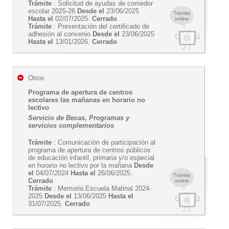
Trámite
: Solicitud de ayudas de comedor
escolar 2025-26
Desde el
23/06/2025
Trámite
Hasta el
02/07/2025.
Cerrado
online
Trámite
: Presentación del certificado de
adhesión al convenio
Desde el
23/06/2025
Hasta el
13/01/2026.
Cerrado
Otros
Programa de apertura de centros
escolares las mañanas en horario no
lectivo
Servicio de Becas, Programas y
servicios complementarios
Trámite
: Comunicación de participación al
programa de apertura de centros públicos
de educación infantil, primaria y/o especial
en horario no lectivo por la mañana
Desde
el
04/07/2024
Hasta el
26/06/2025.
Trámite
Cerrado
online
Trámite
: Memoria Escuela Matinal 2024-
2025
Desde el
13/06/2025
Hasta el
31/07/2025.
Cerrado