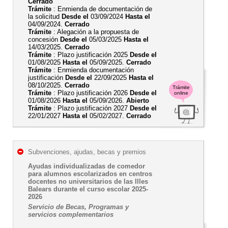
Cerrado
Trámite
: Enmienda de documentación de
la solicitud
Desde el
03/09/2024
Hasta el
04/09/2024.
Cerrado
Trámite
: Alegación a la propuesta de
concesión
Desde el
05/03/2025
Hasta el
14/03/2025.
Cerrado
Trámite
: Plazo justificación 2025
Desde el
01/08/2025
Hasta el
05/09/2025.
Cerrado
Trámite
: Enmienda documentación
justificación
Desde el
22/09/2025
Hasta el
08/10/2025.
Cerrado
Trámite
Trámite
: Plazo justificación 2026
Desde el
online
01/08/2026
Hasta el
05/09/2026.
Abierto
Trámite
: Plazo justificación 2027
Desde el
22/01/2027
Hasta el
05/02/2027.
Cerrado
Subvenciones, ajudas, becas y premios
Ayudas individualizadas de comedor
para alumnos escolarizados en centros
docentes no universitarios de las Illes
Balears durante el curso escolar 2025-
2026
Servicio de Becas, Programas y
servicios complementarios