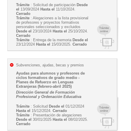
Trámite
: Solicitud de participación
Desde
el
13/09/2024
Hasta el
11/10/2024.
Cerrado
Trámite
: Alegaciones a la lista provisional
de profesores y proyectos formativos
personales seleccionados y excluidos
Trámite
Desde el
23/10/2024
Hasta el
25/10/2024.
online
Cerrado
Trámite
: Entrega de la memoria
Desde el
23/12/2024
Hasta el
15/03/2025.
Cerrado
Subvenciones, ajudas, becas y premios
Ayudas para alumnos y profesores de
ciclos formativos de grado medio -
Planes de Refuerzo en Lenguas
Extranjeras (febrero-abril 2025)
Dirección General de Formación
Profesional y Ordenación Educativa
Trámite
: Solicitud
Desde el
01/12/2024
Trámite
Hasta el
15/12/2024.
Cerrado
online
Trámite
: Presentación de alegaciones
Desde el
30/01/2025
Hasta el
08/02/2025.
Cerrado