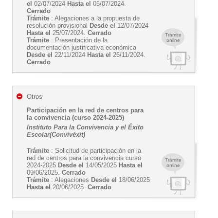
el
02/07/2024
Hasta el
05/07/2024.
Cerrado
Trámite
: Alegaciones a la propuesta de
resolución provisional
Desde el
12/07/2024
Hasta el
25/07/2024.
Cerrado
Trámite
Trámite
: Presentación de la
online
documentación justificativa económica
Desde el
22/11/2024
Hasta el
26/11/2024.
Cerrado
Otros
Participación en la red de centros para
la convivencia (curso 2024-2025)
Instituto Para la Convivencia y el Éxito
Escolar(Convivèxit)
Trámite
: Solicitud de participación en la
red de centros para la convivencia curso
Trámite
2024-2025
Desde el
14/05/2025
Hasta el
online
09/06/2025.
Cerrado
Trámite
: Alegaciones
Desde el
18/06/2025
Hasta el
20/06/2025.
Cerrado