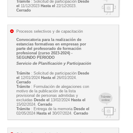
Trámite
: Solicitud de participación
Desde
el
11/12/2023
Hasta el
22/12/2023.
Cerrado
Procesos selectivos y de capacitación
Convocatoria para la realización de
estancias formativas en empresas por
parte del profesorado de formación
profesional (curso 2023-2024) -
SEGUNDO PERIODO
Servicio de Planificación y Participación
Trámite
: Solicitud de participación
Desde
el
12/01/2024
Hasta el
26/01/2024.
Cerrado
Trámite
: Formulación de alegaciones con
motivo de la publicación de la lista
provisional de personas admitidas y
Trámite
excluidas
Desde el
13/02/2024
Hasta el
online
15/02/2024.
Cerrado
Trámite
: Entrega de la memoria
Desde el
02/05/2024
Hasta el
30/07/2024.
Cerrado