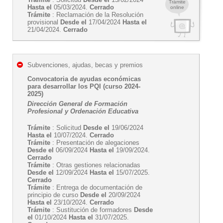
Trámite
Hasta el
05/03/2024.
Cerrado
online
Trámite
: Reclamación de la Resolución
provisional
Desde el
17/04/2024
Hasta el
21/04/2024.
Cerrado
Subvenciones, ajudas, becas y premios
Convocatoria de ayudas económicas
para desarrollar los PQI (curso 2024-
2025)
Dirección General de Formación
Profesional y Ordenación Educativa
Trámite
: Solicitud
Desde el
19/06/2024
Hasta el
10/07/2024.
Cerrado
Trámite
: Presentación de alegaciones
Desde el
06/09/2024
Hasta el
19/09/2024.
Cerrado
Trámite
: Otras gestiones relacionadas
Desde el
12/09/2024
Hasta el
15/07/2025.
Cerrado
Trámite
: Entrega de documentación de
principio de curso
Desde el
20/09/2024
Hasta el
23/10/2024.
Cerrado
Trámite
: Sustitución de formadores
Desde
el
01/10/2024
Hasta el
31/07/2025.