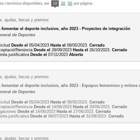
s / servicios disponibles, ver
10
20
50
por página.
, ajudas, becas y premios
 fomentar el deporte inclusivo, año 2023 - Proyectos de integración
eneral de Deportes
licitud
Desde el
05/04/2023
Hasta el
08/05/2023.
Cerrado
ceptació/Renúncia
Desde el
28/09/2023
Hasta el
26/10/2023.
Cerrado
nta justificativa
Desde el
07/11/2023
Abierto
, ajudas, becas y premios
 fomentar el deporte inclusivo, año 2023 - Equipos femeninos y mitxos 
eneral de Deportes
licitud
Desde el
05/04/2023
Hasta el
08/05/2023.
Cerrado
ceptació/Renúncia
Desde el
14/06/2023
Hasta el
20/06/2023.
Cerrado
egaciones
Desde el
14/06/2023
Hasta el
27/06/2023.
Cerrado
nta justificativa
Desde el
06/07/2023
Hasta el
31/08/2023.
Cerrado
, ajudas, becas y premios