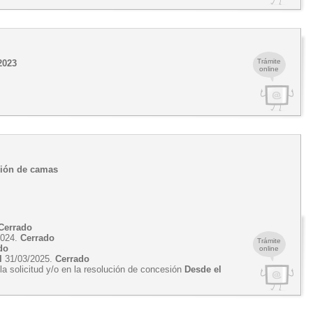
Trámite
2023
online
ción de camas
Cerrado
2024.
Cerrado
Trámite
do
online
l
31/03/2025.
Cerrado
a solicitud y/o en la resolución de concesión
Desde el