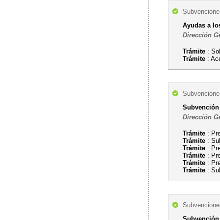
Subvenciones
Ayudas a lo
Dirección G
Trámite
: So
Trámite
: Ac
Subvenciones
Subvención 
Dirección G
Trámite
: Pr
Trámite
: Su
Trámite
: Pr
Trámite
: Pre
Trámite
: Pre
Trámite
: Sub
Subvenciones
Subvención 