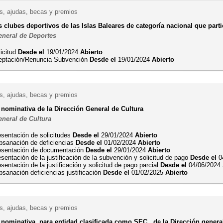
, ajudas, becas y premios
s clubes deportivos de las Islas Baleares de categoría nacional que pa
eneral de Deportes
licitud
Desde el
19/01/2024
Abierto
eptación/Renuncia Subvención
Desde el
19/01/2024
Abierto
, ajudas, becas y premios
nominativa de la Dirección General de Cultura
eneral de Cultura
esentación de solicitudes
Desde el
29/01/2024
Abierto
bsanación de deficiencias
Desde el
01/02/2024
Abierto
esentación de documentación
Desde el
29/01/2024
Abierto
sentación de la justificación de la subvención y solicitud de pago
Desde el
0
sentación de la justificación y solicitud de pago parcial
Desde el
04/06/2024
sanación deficiencias justificación
Desde el
01/02/2025
Abierto
, ajudas, becas y premios
nominativa, para entidad clasificada como SEC , de la Dirección genera