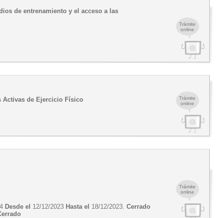
dios de entrenamiento y el acceso a las
Trámite
online
Trámite
 Activas de Ejercicio Físico
online
Trámite
online
24
Desde el
12/12/2023
Hasta el
18/12/2023.
Cerrado
Cerrado