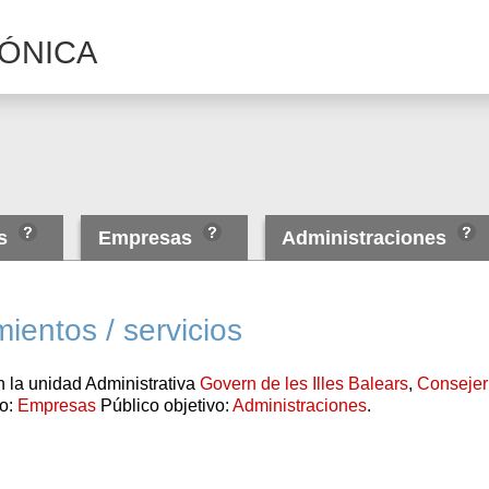
ÓNICA
as
Empresas
Administraciones
ientos / servicios
 la unidad Administrativa
Govern de les Illes Balears
,
Consejer
vo:
Empresas
Público objetivo:
Administraciones
.