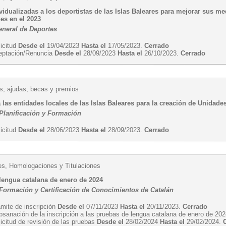
idualizadas a los deportistas de las Islas Baleares para mejorar sus me
es en el 2023
eneral de Deportes
licitud
Desde el
19/04/2023
Hasta el
17/05/2023.
Cerrado
eptación/Renuncia
Desde el
28/09/2023
Hasta el
26/10/2023.
Cerrado
, ajudas, becas y premios
las entidades locales de las Islas Baleares para la creación de Unidades
 Planificación y Formación
licitud
Desde el
28/06/2023
Hasta el
28/09/2023.
Cerrado
es, Homologaciones y Titulaciones
lengua catalana de enero de 2024
 Formación y Certificación de Conocimientos de Catalán
ámite de inscripción
Desde el
07/11/2023
Hasta el
20/11/2023.
Cerrado
bsanación de la inscripción a las pruebas de lengua catalana de enero de 20
icitud de revisión de las pruebas
Desde el
28/02/2024
Hasta el
29/02/2024.