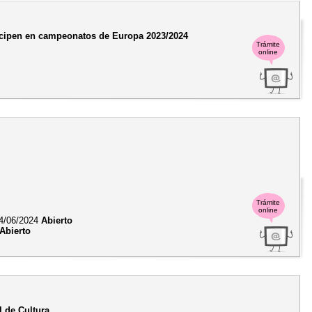
rticipen en campeonatos de Europa 2023/2024
Trámite
online
Trámite
online
4/06/2024
Abierto
Abierto
l de Cultura