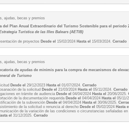
, ajudas, becas y premios
a del Plan Anual Extraordinario del Turismo Sostenible para el periodo 
strategia Turística de las Illes Balears (AETIB)
esentación de proyectos
Desde el
15/02/2024
Hasta el
15/03/2024.
Cerrado
, ajudas, becas y premios
catoria de ayudas de minimis para la compra de mecanismos de eleva
eneral de Turismo
licitud
Desde el
29/12/2023
Hasta el
01/07/2024.
Cerrado
bsanación de la solicitud
Desde el
21/03/2024
Hasta el
05/11/2024.
Cerrado
egaciones en trámite de audiencia
Desde el
04/04/2024
Hasta el
20/06/2025.
ortación de la documentación requerida
Desde el
04/04/2024
Hasta el
05/11/
stificación de la subvención
Desde el
04/04/2024
Hasta el
30/06/2025.
Cerra
istimiento de la solicitud o renuncia al derecho
Desde el
05/02/2024
Hasta e
unicación de la variación de las condiciones o circunstancias señaladas en l
asta el
31/12/2025.
Cerrado