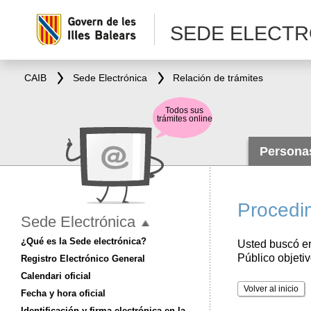
SEDE ELECTR
CAIB
Sede Electrónica
Relación de trámites
Todos sus
trámites online
Person
Procedim
Sede Electrónica
¿Qué es la Sede electrónica?
Usted buscó en
Público objeti
Registro Electrónico General
Calendari oficial
Volver al inicio
Fecha y hora oficial
Identificación y firma electrónica en la