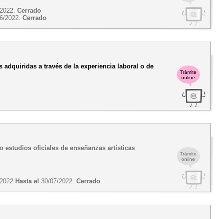
/2022.
Cerrado
6/2022.
Cerrado
 adquiridas a través de la experiencia laboral o de
Trámite
online
estudios oficiales de enseñanzas artísticas
Trámite
online
/2022
Hasta el
30/07/2022.
Cerrado