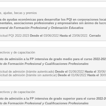
, ajudas, becas y premios
a de ayudas económicas para desarrollar los PQI en corporaciones loc
entales, asociaciones profesionales y empresariales sin ánimo de lucro.
eneral de Formación Profesional y Ordenación Educativa
licitud PQI 2022-2023
Desde el
03/06/2022
Hasta el
23/06/2022.
Cerrado
ectivos y de capacitación
to de admisión a la FP intensiva de grado medio para el curso 2022-202
o de Formación Profesional y Cualificaciones Profesionales
icitud de admisión (trámite autenticado)
Desde el
01/06/2022
Hasta el
30/06
icitud de admisión (trámite sin autenticar)
Desde el
01/06/2022
Hasta el
30/0
ectivos y de capacitación
to de admisión a la FP intensiva de grado superior para el curso 2022-
o de Formación Profesional y Cualificaciones Profesionales