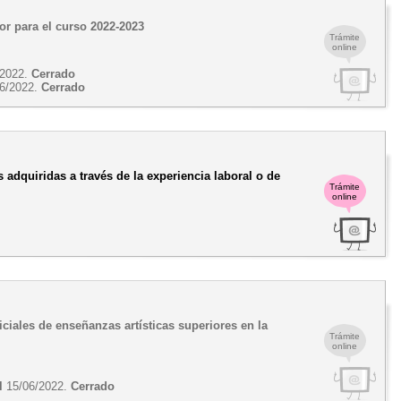
or para el curso 2022-2023
Trámite
online
/2022.
Cerrado
6/2022.
Cerrado
 adquiridas a través de la experiencia laboral o de
Trámite
online
ciales de enseñanzas artísticas superiores en la
Trámite
online
l
15/06/2022.
Cerrado