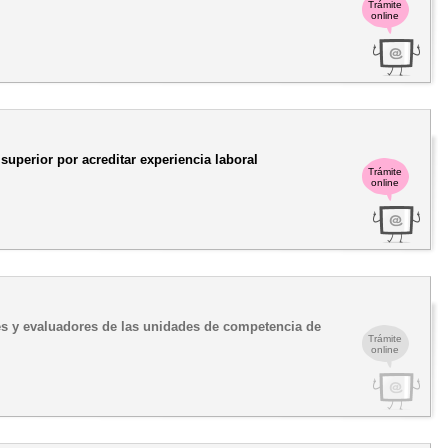
Trámite
online
superior por acreditar experiencia laboral
Trámite
online
res y evaluadores de las unidades de competencia de
Trámite
online