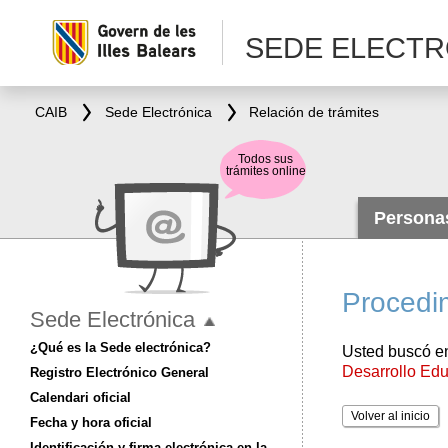
SEDE ELECTR
CAIB
Sede Electrónica
Relación de trámites
Todos sus
trámites online
Person
Procedim
Sede Electrónica
¿Qué es la Sede electrónica?
Usted buscó en
Desarrollo Edu
Registro Electrónico General
Calendari oficial
Volver al inicio
Fecha y hora oficial
Identificación y firma electrónica en la