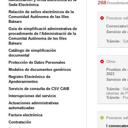
268
Procedimiento
Sede Electrónica
Relación de sellos electrónicos de la
Comunidad Autónoma de las Illes
Procesos sel
Balears
Convocatoria
Guia de simplificació adminstrativa de
Servicio de 
procediments de l'Administració de la
Comunitat Autònoma de les Illes
Trámite
: Sol
Balears
Catálogo de simplificación
documental
Otros
Protección de Datos Personales
Modelos de documentos genéricos
Pruebas de c
2023
Registro Electrónico de
Servicio de
Apoderamientos
Servicio de consulta de CSV CAIB
Trámite
: Sol
idiomas de P
Interrupciones del servicio
Trámite
: Pre
Actuaciones administrativas
automatizadas
Factura electrónica
Procesos sel
Contratación
I convocator