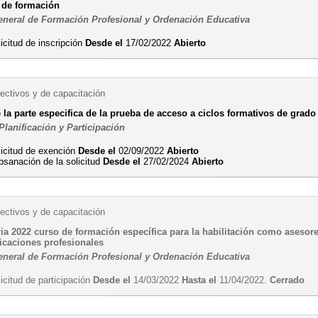
 de formación
eneral de Formación Profesional y Ordenación Educativa
icitud de inscripción
Desde el
17/02/2022
Abierto
ectivos y de capacitación
la parte especifica de la prueba de acceso a ciclos formativos de grado 
Planificación y Participación
licitud de exención
Desde el
02/09/2022
Abierto
bsanación de la solicitud
Desde el
27/02/2024
Abierto
ectivos y de capacitación
ria 2022 curso de formación específica para la habilitación como aseso
ficaciones profesionales
eneral de Formación Profesional y Ordenación Educativa
icitud de participación
Desde el
14/03/2022
Hasta el
11/04/2022.
Cerrado