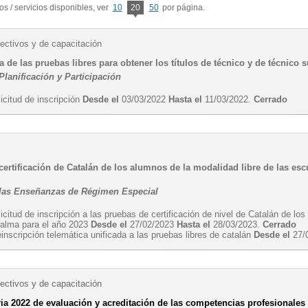
s / servicios disponibles, ver
10
20
50
por página.
ectivos y de capacitación
 de las pruebas libres para obtener los títulos de técnico y de técnico 
Planificación y Participación
icitud de inscripción
Desde el
03/03/2022
Hasta el
11/03/2022.
Cerrado
ertificación de Catalán de los alumnos de la modalidad libre de las esc
 las Enseñanzas de Régimen Especial
icitud de inscripción a las pruebas de certificación de nivel de Catalán de lo
alma para el año 2023
Desde el
27/02/2023
Hasta el
28/03/2023.
Cerrado
inscripción telemática unificada a las pruebas libres de catalán
Desde el
27/
ectivos y de capacitación
ia 2022 de evaluación y acreditación de las competencias profesionales a