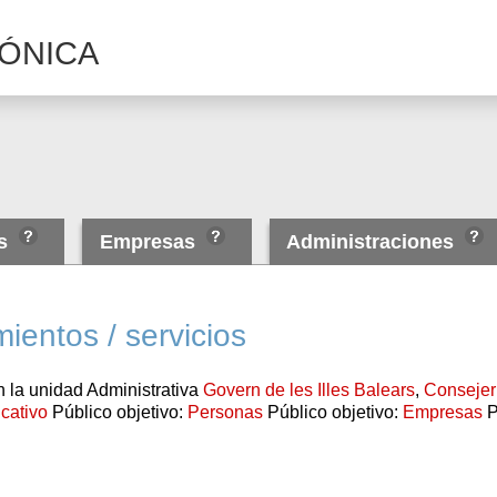
ÓNICA
as
Empresas
Administraciones
ientos / servicios
 la unidad Administrativa
Govern de les Illes Balears
,
Consejer
cativo
Público objetivo:
Personas
Público objetivo:
Empresas
P