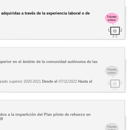
adquiridas a través de la experiencia laboral o de
Trámite
online
uperior en el ámbito de la comunidad autónoma de las
Trámite
online
 grado superior 2020-2021
Desde el
07/11/2022
Hasta el
s a la impartición del Plan piloto de refuerzo en
IB
Trámite
online