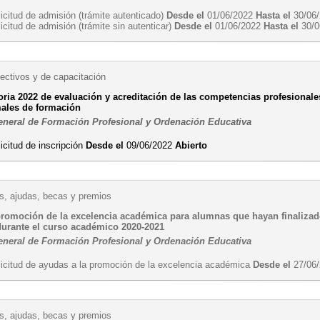
icitud de admisión (trámite autenticado)
Desde el
01/06/2022
Hasta el
30/06
icitud de admisión (trámite sin autenticar)
Desde el
01/06/2022
Hasta el
30/0
ectivos y de capacitación
ria 2022 de evaluación y acreditación de las competencias profesionales
males de formación
eneral de Formación Profesional y Ordenación Educativa
icitud de inscripción
Desde el
09/06/2022
Abierto
, ajudas, becas y premios
romoción de la excelencia académica para alumnas que hayan finalizado 
durante el curso académico 2020-2021
eneral de Formación Profesional y Ordenación Educativa
licitud de ayudas a la promoción de la excelencia académica
Desde el
27/06
, ajudas, becas y premios