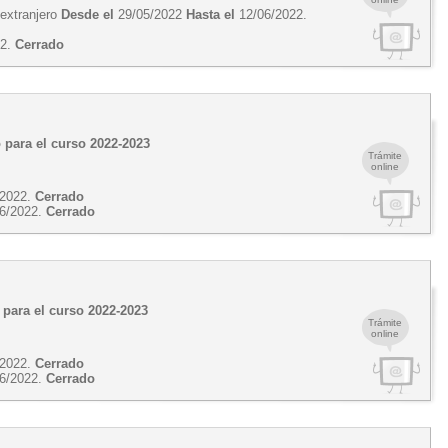
 extranjero
Desde el
29/05/2022
Hasta el
12/06/2022.
22.
Cerrado
 para el curso 2022-2023
Trámite
online
/2022.
Cerrado
6/2022.
Cerrado
 para el curso 2022-2023
Trámite
online
/2022.
Cerrado
6/2022.
Cerrado