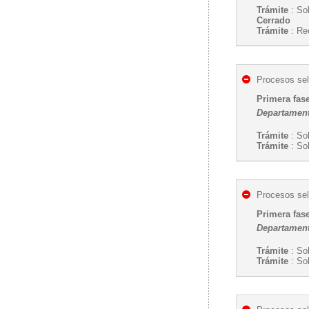
Trámite
: Sol
Cerrado
Trámite
: Re
Procesos sel
Primera fas
Departament
Trámite
: Sol
Trámite
: Sol
Procesos sel
Primera fas
Departament
Trámite
: Sol
Trámite
: Sol