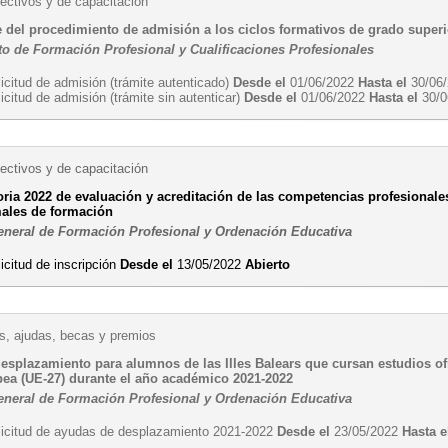
ectivos y de capacitación
e del procedimiento de admisión a los ciclos formativos de grado superi
o de Formación Profesional y Cualificaciones Profesionales
icitud de admisión (trámite autenticado)
Desde el
01/06/2022
Hasta el
30/06
icitud de admisión (trámite sin autenticar)
Desde el
01/06/2022
Hasta el
30/0
ectivos y de capacitación
oria 2022 de evaluación y acreditación de las competencias profesionales
males de formación
eneral de Formación Profesional y Ordenación Educativa
icitud de inscripción
Desde el
13/05/2022
Abierto
, ajudas, becas y premios
esplazamiento para alumnos de las Illes Balears que cursan estudios ofi
ea (UE-27) durante el año académico 2021-2022
eneral de Formación Profesional y Ordenación Educativa
licitud de ayudas de desplazamiento 2021-2022
Desde el
23/05/2022
Hasta e