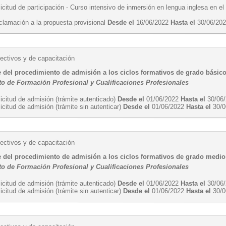
icitud de participación - Curso intensivo de inmersión en lengua inglesa en el
clamación a la propuesta provisional
Desde el
16/06/2022
Hasta el
30/06/20
ectivos y de capacitación
e del procedimiento de admisión a los ciclos formativos de grado básico
o de Formación Profesional y Cualificaciones Profesionales
icitud de admisión (trámite autenticado)
Desde el
01/06/2022
Hasta el
30/06
icitud de admisión (trámite sin autenticar)
Desde el
01/06/2022
Hasta el
30/0
ectivos y de capacitación
e del procedimiento de admisión a los ciclos formativos de grado medio
o de Formación Profesional y Cualificaciones Profesionales
icitud de admisión (trámite autenticado)
Desde el
01/06/2022
Hasta el
30/06
icitud de admisión (trámite sin autenticar)
Desde el
01/06/2022
Hasta el
30/0