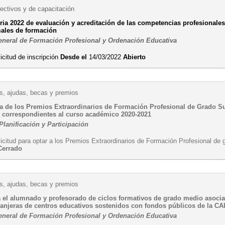
ectivos y de capacitación
ria 2022 de evaluación y acreditación de las competencias profesionales 
males de formación
eneral de Formación Profesional y Ordenación Educativa
icitud de inscripción
Desde el
14/03/2022
Abierto
, ajudas, becas y premios
a de los Premios Extraordinarios de Formación Profesional de Grado S
rs correspondientes al curso académico 2020-2021
Planificación y Participación
licitud para optar a los Premios Extraordinarios de Formación Profesional de
Cerrado
, ajudas, becas y premios
 el alumnado y profesorado de ciclos formativos de grado medio asociado
ranjeras de centros educativos sostenidos con fondos públicos de la CA
eneral de Formación Profesional y Ordenación Educativa