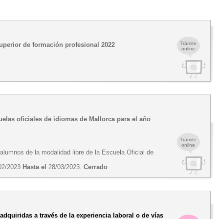
Trámite
superior de formación profesional 2022
online
uelas oficiales de idiomas de Mallorca para el año
Trámite
online
s alumnos de la modalidad libre de la Escuela Oficial de
02/2023
Hasta el
28/03/2023.
Cerrado
dquiridas a través de la experiencia laboral o de vías