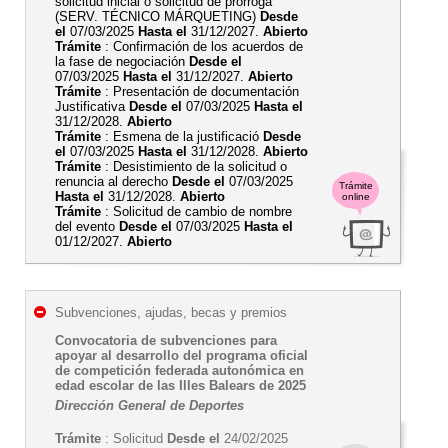
solicitud inicial o solicitud de prórroga
(SERV. TÉCNICO MÁRQUETING)
Desde
el
07/03/2025
Hasta el
31/12/2027.
Abierto
Trámite
: Confirmación de los acuerdos de
la fase de negociación
Desde el
07/03/2025
Hasta el
31/12/2027.
Abierto
Trámite
: Presentación de documentación
Justificativa
Desde el
07/03/2025
Hasta el
31/12/2028.
Abierto
Trámite
: Esmena de la justificació
Desde
el
07/03/2025
Hasta el
31/12/2028.
Abierto
Trámite
: Desistimiento de la solicitud o
renuncia al derecho
Desde el
07/03/2025
Trámite
Hasta el
31/12/2028.
Abierto
online
Trámite
: Solicitud de cambio de nombre
del evento
Desde el
07/03/2025
Hasta el
01/12/2027.
Abierto
Subvenciones, ajudas, becas y premios
Convocatoria de subvenciones para
apoyar al desarrollo del programa oficial
de competición federada autonómica en
edad escolar de las Illes Balears de 2025
Dirección General de Deportes
Trámite
: Solicitud
Desde el
24/02/2025