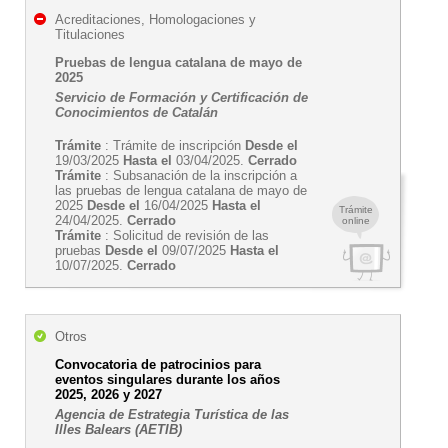
Acreditaciones, Homologaciones y
Titulaciones
Pruebas de lengua catalana de mayo de
2025
Servicio de Formación y Certificación de
Conocimientos de Catalán
Trámite
: Trámite de inscripción
Desde el
19/03/2025
Hasta el
03/04/2025.
Cerrado
Trámite
: Subsanación de la inscripción a
las pruebas de lengua catalana de mayo de
2025
Desde el
16/04/2025
Hasta el
Trámite
24/04/2025.
Cerrado
online
Trámite
: Solicitud de revisión de las
pruebas
Desde el
09/07/2025
Hasta el
10/07/2025.
Cerrado
Otros
Convocatoria de patrocinios para
eventos singulares durante los años
2025, 2026 y 2027
Agencia de Estrategia Turística de las
Illes Balears (AETIB)