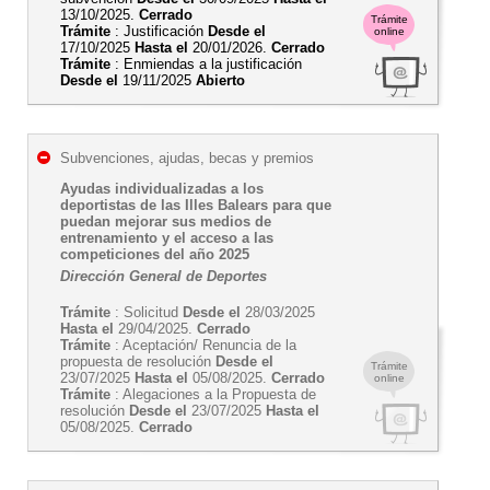
13/10/2025.
Cerrado
Trámite
Trámite
: Justificación
Desde el
online
17/10/2025
Hasta el
20/01/2026.
Cerrado
Trámite
: Enmiendas a la justificación
Desde el
19/11/2025
Abierto
Subvenciones, ajudas, becas y premios
Ayudas individualizadas a los
deportistas de las Illes Balears para que
puedan mejorar sus medios de
entrenamiento y el acceso a las
competiciones del año 2025
Dirección General de Deportes
Trámite
: Solicitud
Desde el
28/03/2025
Hasta el
29/04/2025.
Cerrado
Trámite
: Aceptación/ Renuncia de la
propuesta de resolución
Desde el
Trámite
23/07/2025
Hasta el
05/08/2025.
Cerrado
online
Trámite
: Alegaciones a la Propuesta de
resolución
Desde el
23/07/2025
Hasta el
05/08/2025.
Cerrado