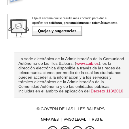
Elija el sistema que le resulte más cómodo para dar su
opinión: por
teléfono
,
presencialmente
o
telemáticamente
.
Quejas y sugerencias
La sede electrónica de la Administración de la Comunidad
Autónoma de las Illes Balears, (
www.caib.es
), es la
dirección electrónica disponible a través de las redes de
telecomunicaciones per medio de la cual los ciudadanos
pueden acceder a la información y a los servicios y
trámites electrónicos de la Administración de la
Comunidad Autónoma y de las entidades públicas
incluidas en el ámbito de aplicación del
Decreto 113/2010
© GOVERN DE LAS ILLES BALEARS
MAPA WEB
AVISO LEGAL
RSS