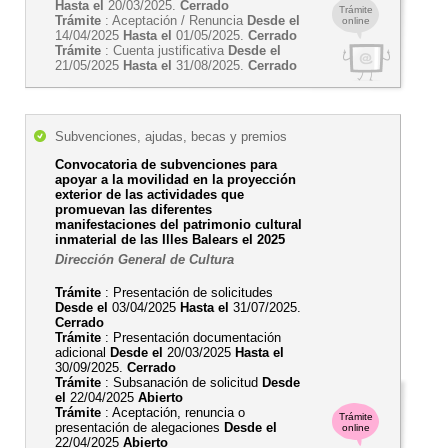
Hasta el
20/03/2025.
Cerrado
Trámite
Trámite
: Aceptación / Renuncia
Desde el
online
14/04/2025
Hasta el
01/05/2025.
Cerrado
Trámite
: Cuenta justificativa
Desde el
21/05/2025
Hasta el
31/08/2025.
Cerrado
Subvenciones, ajudas, becas y premios
Convocatoria de subvenciones para
apoyar a la movilidad en la proyección
exterior de las actividades que
promuevan las diferentes
manifestaciones del patrimonio cultural
inmaterial de las Illes Balears el 2025
Dirección General de Cultura
Trámite
: Presentación de solicitudes
Desde el
03/04/2025
Hasta el
31/07/2025.
Cerrado
Trámite
: Presentación documentación
adicional
Desde el
20/03/2025
Hasta el
30/09/2025.
Cerrado
Trámite
: Subsanación de solicitud
Desde
el
22/04/2025
Abierto
Trámite
: Aceptación, renuncia o
Trámite
presentación de alegaciones
Desde el
online
22/04/2025
Abierto