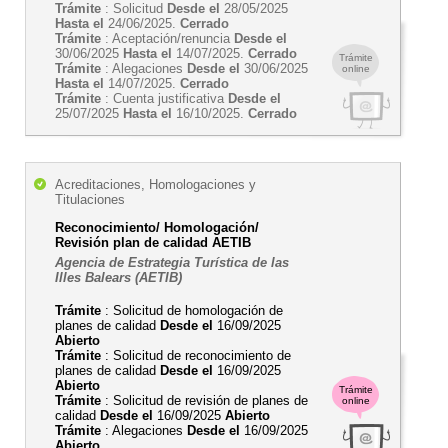
Trámite
: Solicitud
Desde el
28/05/2025
Hasta el
24/06/2025.
Cerrado
Trámite
: Aceptación/renuncia
Desde el
30/06/2025
Hasta el
14/07/2025.
Cerrado
Trámite
Trámite
: Alegaciones
Desde el
30/06/2025
online
Hasta el
14/07/2025.
Cerrado
Trámite
: Cuenta justificativa
Desde el
25/07/2025
Hasta el
16/10/2025.
Cerrado
Acreditaciones, Homologaciones y
Titulaciones
Reconocimiento/ Homologación/
Revisión plan de calidad AETIB
Agencia de Estrategia Turística de las
Illes Balears (AETIB)
Trámite
: Solicitud de homologación de
planes de calidad
Desde el
16/09/2025
Abierto
Trámite
: Solicitud de reconocimiento de
planes de calidad
Desde el
16/09/2025
Abierto
Trámite
Trámite
: Solicitud de revisión de planes de
online
calidad
Desde el
16/09/2025
Abierto
Trámite
: Alegaciones
Desde el
16/09/2025
Abierto