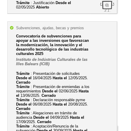
Trámite
: Justificación
Desde el
02/05/2025
Abierto
Subvenciones, ajudas, becas y premios
Convocatoria de subvenciones para
apoyar a las inversiones que favorezcan
la modernización, la innovación y el
desarrollo tecnológico de las industrias
culturales 2025
Instituto de Indústrias Culturales de las
Illes Balears (ICIB)
Trámite
: Presentación de solicitudes
Desde el
16/04/2025
Hasta el
12/05/2025.
Cerrado
Trámite
: Presentación de enmiendas a los
requerimientos
Desde el
02/06/2025
Hasta
el
13/06/2025.
Cerrado
Trámite
: Declaración responsable pyme
Desde el
06/08/2025
Hasta el
20/08/2025.
Cerrado
Trámite
: Alegaciones en trámite de
audiencia
Desde el
04/09/2025
Hasta el
17/09/2025.
Cerrado
Trámite
: Aceptación/Renuncia de la
subvención
Desde el
30/09/2025
Hasta el