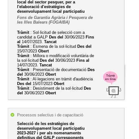
local del sector pesquer, per a
l'elaboració d'estratègies de
desenvolupament local participatiu
Fons de Garantia Agrària i Pesquera de
les Illes Balears (FOGAIBA)
Tràmit
: Sol·licitud de selecció com a
candidat a GALP
Des del
30/06/2023
Fins
al
14/07/2023.
Tancat
Tràmit
: Esmena de la sol·licitud
Des del
15/07/2023
Obert
Tràmit
: Millora o modificació voluntària de
la sol·licitud
Des del
30/06/2023
Fins al
14/07/2023.
Tancat
Tràmit
: Presentació de documentació
Des
del
30/06/2023
Obert
Tràmit
Tràmit
: Al·legacions en tràmit d'audiència
en línia
Des del
15/07/2023
Obert
Tràmit
: Desistiment de la sol·licitud
Des
del
30/06/2023
Obert
Processos selectius i de capacitació
Selecció de les estratègies de
desenvolupament local participatiu
2023-2027 i per als nomenaments
definitius del GALP corresponents