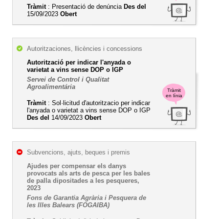
Tràmit
: Presentació de denúncia
Des del
15/09/2023
Obert
Autoritzaciones, llicències i concessions
Autorització per indicar l'anyada o
varietat a vins sense DOP o IGP
Servei de Control i Qualitat
Agroalimentária
Tràmit
en línia
Tràmit
: Sol·licitud d'autoritzacio per indicar
l'anyada o varietat a vins sense DOP o IGP
Des del
14/09/2023
Obert
Subvencions, ajuts, beques i premis
Ajudes per compensar els danys
provocats als arts de pesca per les bales
de palla dipositades a les pesqueres,
2023
Fons de Garantia Agrària i Pesquera de
les Illes Balears (FOGAIBA)