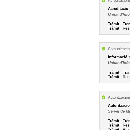
Acreditacion
Acreditació 
Unitat d'Inf
Tràmit
: Tràm
Tràmit
: Res
Comunicacion
Informació 
Unitat d'Inf
Tràmit
: Tràm
Tràmit
: Res
Autoritzacion
Autoritzacio
Servei de M
Tràmit
: Tràm
Tràmit
: Res
Tràmit
: Pres