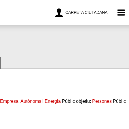
CARPETA CIUTADANA
d'Empresa, Autònoms i Energia
Públic objetiu:
Persones
Públic