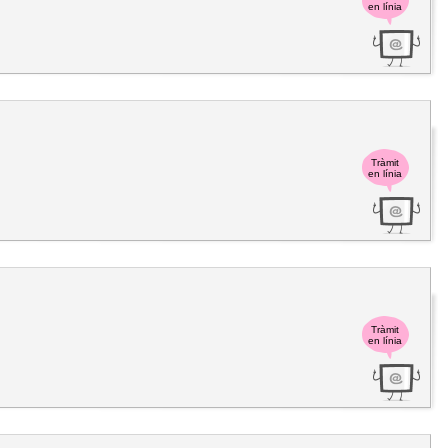
en línia
Tràmit
en línia
Tràmit
en línia