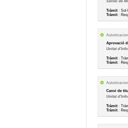
Servei de M
Tràmit
: Sol·l
Tràmit
: Res
Autoritzacion
Aprovació de
Unitat d'Inf
Tràmit
: Tràm
Tràmit
: Res
Autoritzacion
Canvi de tit
Unitat d'Inf
Tràmit
: Tràm
Tràmit
: Res