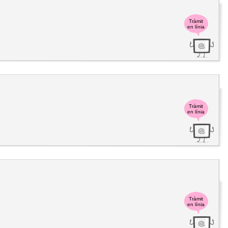
Tràmit
en línia
Tràmit
en línia
Tràmit
en línia