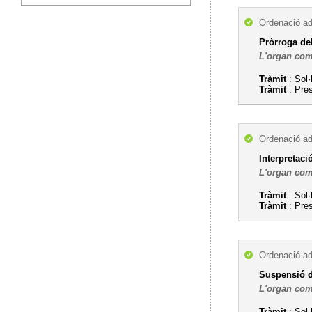
Ordenació ad
Pròrroga del
L'organ com
Tràmit
: Sol·
Tràmit
: Pres
Ordenació ad
Interpretaci
L'organ com
Tràmit
: Sol·
Tràmit
: Pres
Ordenació ad
Suspensió d
L'organ com
Tràmit
: Sol·