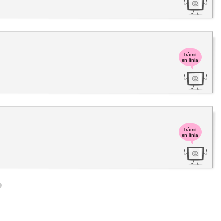
Tràmit
en línia
Tràmit
en línia