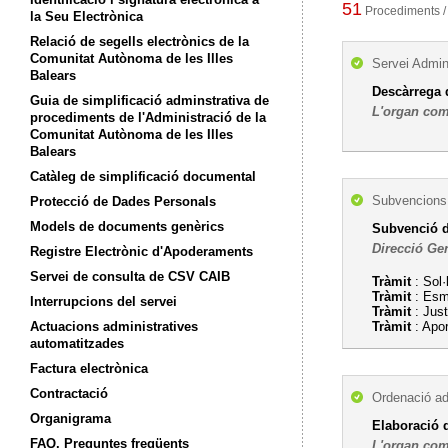
51
Procediments /
la Seu Electrònica
Relació de segells electrònics de la
Comunitat Autònoma de les Illes
Servei Admini
Balears
Descàrrega 
Guia de simplificació adminstrativa de
L'organ com
procediments de l'Administració de la
Comunitat Autònoma de les Illes
Balears
Catàleg de simplificació documental
Subvencions,
Protecció de Dades Personals
Models de documents genèrics
Subvenció di
Direcció Ge
Registre Electrònic d'Apoderaments
Servei de consulta de CSV CAIB
Tràmit
: Sol·
Tràmit
: Esme
Interrupcions del servei
Tràmit
: Just
Actuacions administratives
Tràmit
: Apo
automatitzades
Factura electrònica
Contractació
Ordenació ad
Organigrama
Elaboració d
FAQ. Preguntes freqüents
L'organ com