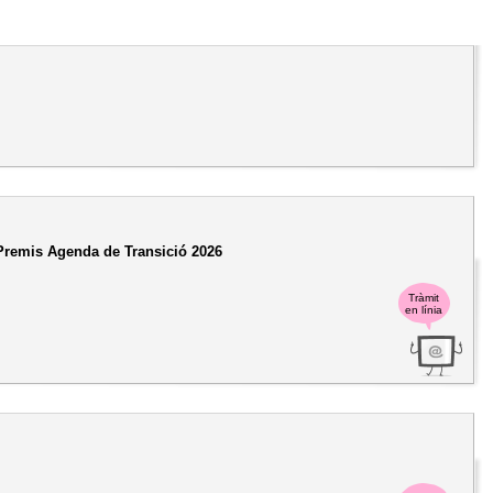
s Premis Agenda de Transició 2026
Tràmit
en línia