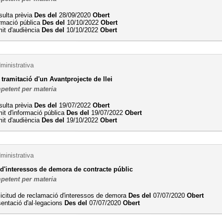
sulta prèvia
Des del
28/09/2020
Obert
rmació pública
Des del
10/10/2022
Obert
it d'audiència
Des del
10/10/2022
Obert
ministrativa
 tramitació d'un Avantprojecte de llei
petent per materia
sulta prèvia
Des del
19/07/2022
Obert
it d'informació pública
Des del
19/07/2022
Obert
it d'audiència
Des del
19/10/2022
Obert
ministrativa
d'interessos de demora de contracte públic
petent per materia
licitud de reclamació d'interessos de demora
Des del
07/07/2020
Obert
entació d'al·legacions
Des del
07/07/2020
Obert