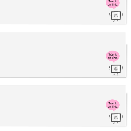
Tràmit
en línia
Tràmit
en línia
Tràmit
en línia