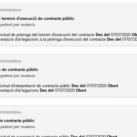
ministrativa
 termini d'execució de contracte públic
petent per materia
licitud de pròrroga del termini d'execució del contracte
Des del
07/07/2020
Ob
entació d'al·legacions a la pròrroga d'execució del contracte
Des del
07/07/2
ministrativa
ó de contracte públic
petent per materia
licitud d'interpretació de contracte públic
Des del
07/07/2020
Obert
entació d'al·legacions
Des del
07/07/2020
Obert
ministrativa
e contracte públic
petent per materia
licitud de suspensió de contracte públic
Des del
07/07/2020
Obert