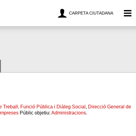
CARPETA CIUTADANA
e Treball, Funció Pública i Diàleg Social
,
Direcció General de
mpreses
Públic objetiu:
Administracions
.