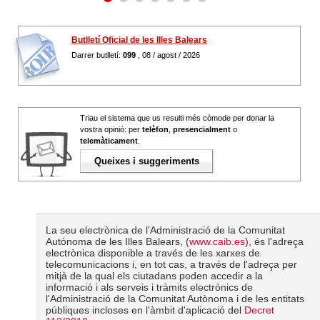
Butlletí Oficial de les Illes Balears
Darrer butlletí:
099
, 08 / agost / 2026
Triau el sistema que us resulti més còmode per donar la
vostra opinió: per
telèfon
,
presencialment
o
telemàticament
.
Queixes i suggeriments
La seu electrònica de l'Administració de la Comunitat
Autònoma de les Illes Balears, (
www.caib.es
), és l'adreça
electrònica disponible a través de les xarxes de
telecomunicacions i, en tot cas, a través de l'adreça per
mitjà de la qual els ciutadans poden accedir a la
informació i als serveis i tràmits electrònics de
l'Administració de la Comunitat Autònoma i de les entitats
públiques incloses en l'àmbit d'aplicació del
Decret