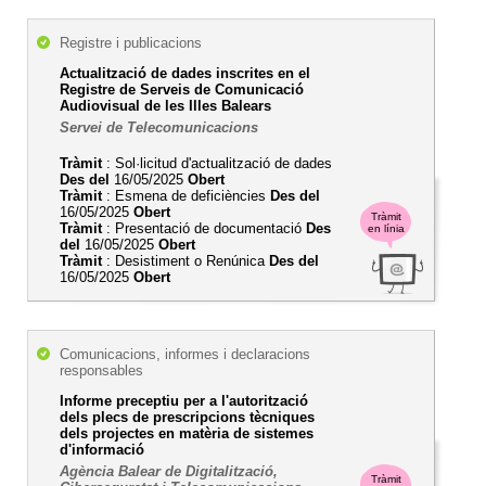
Registre i publicacions
Actualització de dades inscrites en el
Registre de Serveis de Comunicació
Audiovisual de les Illes Balears
Servei de Telecomunicacions
Tràmit
: Sol·licitud d'actualització de dades
Des del
16/05/2025
Obert
Tràmit
: Esmena de deficiències
Des del
16/05/2025
Obert
Tràmit
Tràmit
: Presentació de documentació
Des
en línia
del
16/05/2025
Obert
Tràmit
: Desistiment o Renúnica
Des del
16/05/2025
Obert
Comunicacions, informes i declaracions
responsables
Informe preceptiu per a l'autorització
dels plecs de prescripcions tècniques
dels projectes en matèria de sistemes
d'informació
Agència Balear de Digitalització,
Tràmit