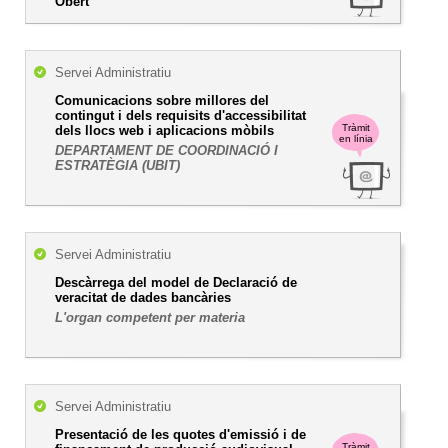
Obert
Servei Administratiu
Comunicacions sobre millores del
contingut i dels requisits d'accessibilitat
Tràmit
dels llocs web i aplicacions mòbils
en línia
DEPARTAMENT DE COORDINACIÓ I
ESTRATÈGIA (UBIT)
Servei Administratiu
Descàrrega del model de Declaració de
veracitat de dades bancàries
L'organ competent per materia
Servei Administratiu
Presentació de les quotes d'emissió i de
Tràmit