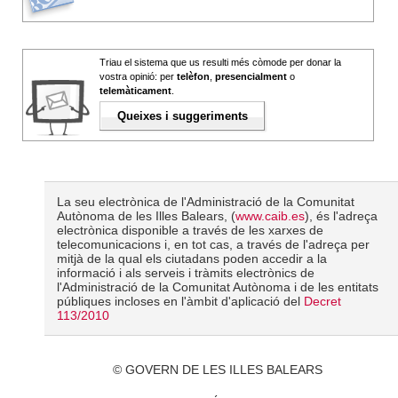
Triau el sistema que us resulti més còmode per donar la
vostra opinió: per
telèfon
,
presencialment
o
telemàticament
.
Queixes i suggeriments
La seu electrònica de l'Administració de la Comunitat
Autònoma de les Illes Balears, (
www.caib.es
), és l'adreça
electrònica disponible a través de les xarxes de
telecomunicacions i, en tot cas, a través de l'adreça per
mitjà de la qual els ciutadans poden accedir a la
informació i als serveis i tràmits electrònics de
l'Administració de la Comunitat Autònoma i de les entitats
públiques incloses en l'àmbit d'aplicació del
Decret
113/2010
© GOVERN DE LES ILLES BALEARS