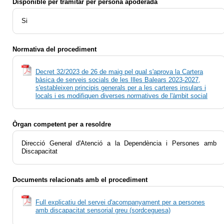
Disponible per tramitar per persona apoderada
Si
Normativa del procediment
Decret 32/2023 de 26 de maig pel qual s'aprova la Cartera
bàsica de serveis socials de les Illes Balears 2023-2027,
s'estableixen principis generals per a les carteres insulars i
locals i es modifiquen diverses normatives de l'àmbit social
Òrgan competent per a resoldre
Direcció General d'Atenció a la Dependència i Persones amb
Discapacitat
Documents relacionats amb el procediment
Full explicatiu del servei d'acompanyament per a persones
amb discapacitat sensorial greu (sordceguesa)