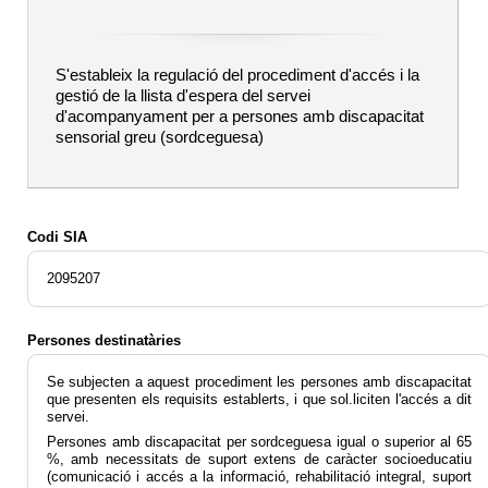
S'estableix la regulació del procediment d'accés i la
gestió de la llista d'espera del servei
d'acompanyament per a persones amb discapacitat
sensorial greu (sordceguesa)
Codi SIA
2095207
Persones destinatàries
Se subjecten a aquest procediment les persones amb discapacitat
que presenten els requisits establerts, i que sol.liciten l'accés a dit
servei.
Persones amb discapacitat per sordceguesa igual o superior al 65
%, amb necessitats de suport extens de caràcter socioeducatiu
(comunicació i accés a la informació, rehabilitació integral, suport