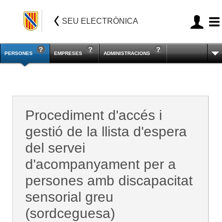
SEU ELECTRÒNICA
PERSONES
EMPRESES
ADMINISTRACIONS
Procediment d'accés i
gestió de la llista d'espera
del servei
d'acompanyament per a
persones amb discapacitat
sensorial greu
(sordceguesa)