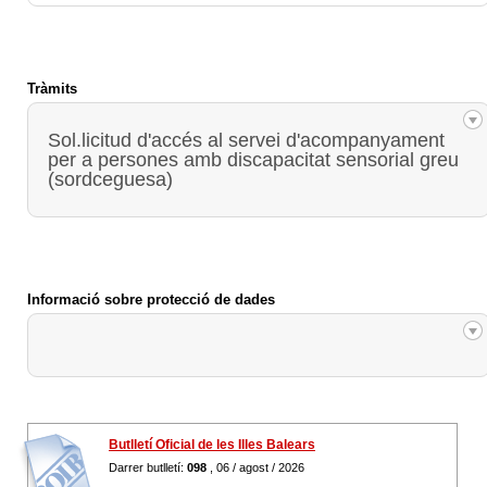
Tràmits
Sol.licitud d'accés al servei d'acompanyament
per a persones amb discapacitat sensorial greu
(sordceguesa)
Informació sobre protecció de dades
Butlletí Oficial de les Illes Balears
Darrer butlletí:
098
, 06 / agost / 2026